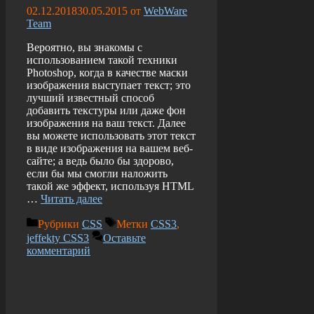
02.12.2018
30.05.2015
от
WebWare
Team
Вероятно, вы знакомы с
использованием такой техники
Photoshop, когда в качестве маски
изображения выступает текст; это
лучший известный способ
добавить текстуры или даже фон
изображения на ваш текст. Далее
вы можете использовать этот текст
в виде изображения на вашем веб-
сайте; а ведь было бы здорово,
если бы мы смогли наложить
такой же эффект, используя HTML
…
Читать далее
Рубрики
CSS
Метки
CSS3
,
jeffekty CSS3
Оставьте
комментарий