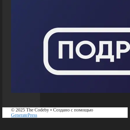
© 2025 The Codeby
• Создано с помощью
GeneratePress