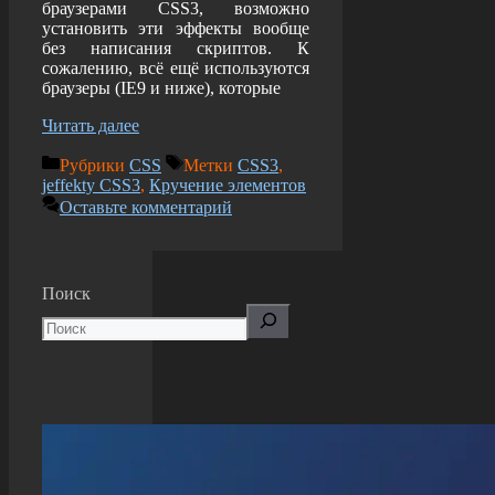
браузерами CSS3, возможно
установить эти эффекты вообще
без написания скриптов. К
сожалению, всё ещё используются
браузеры (IE9 и ниже), которые
Читать далее
Рубрики
CSS
Метки
CSS3
,
jeffekty CSS3
,
Кручение элементов
Оставьте комментарий
Поиск