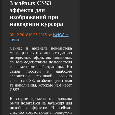
3 клёвых CSS3
эффекта для
изображений при
наведении курсора
02.12.2018
10.05.2015
от
WebWare
Team
Сейчас в арсенале веб-местера
много разных техник по созданию
интересных эффектов, связанных
со взаимодействием пользователя
с элементами веб-страницы. Но
самой простой и наиболее
элегантной техникой обычно
является CSS, особенно учитывая
те дополнения, которые нам несёт
CSS3.
В старые времена мы должны
были полагаться на JavaScript для
подобных эффектов. Но сейчас,
спасибо возрастающей поддержки