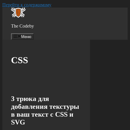
Перейти к содержимому
The Codeby
Меню
CSS
3 трюка для
добавления текстуры
в ваш текст с CSS и
SVG