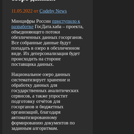
11.05.2022
от
Codeby News
Минцифры России
приступило к
разработке
ГосДата.хаба – проекта,
объединяющего потоки
обезличенных данных госорганов.
Все собранные данные будут
попадать в озеро в обезличенном
виде. Их деперсонализация будет
происходить на стороне
поставщика данных.
Национальное озеро данных
систематизирует хранение и
обработку данных для
государственных аналитических
сервисов, а также упростит
подготовку отчётов для
госорганов и бюджетных
организаций, благодаря
автоматизированному
формированию документов по
заданным алгоритмам.