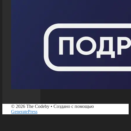
© 2026 The Codeby
• Создано с помощью
GeneratePress