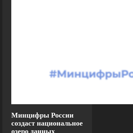
Минцифры России
создаст национальное
озеро данных