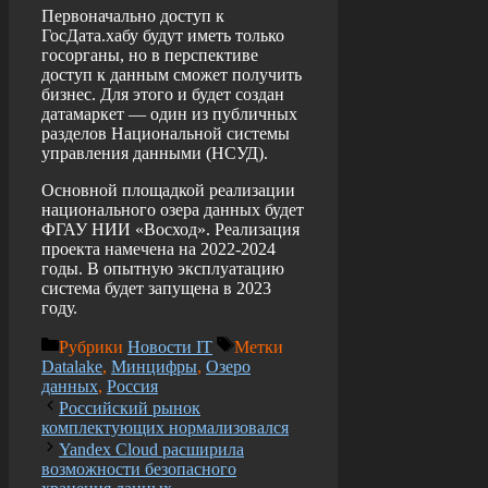
Первоначально доступ к
ГосДата.хабу будут иметь только
госорганы, но в перспективе
доступ к данным сможет получить
бизнес. Для этого и будет создан
датамаркет — один из публичных
разделов Национальной системы
управления данными (НСУД).
Основной площадкой реализации
национального озера данных будет
ФГАУ НИИ «Восход». Реализация
проекта намечена на 2022-2024
годы. В опытную эксплуатацию
система будет запущена в 2023
году.
Рубрики
Новости IT
Метки
Datalake
,
Минцифры
,
Озеро
данных
,
Россия
Российский рынок
комплектующих нормализовался
Yandex Cloud расширила
возможности безопасного