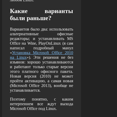
Какие варианты
были раньше?
Вариантов было два: использовать
альтернативные офисные
редакторы; и устанавливать MS
Office на Wine, PlayOnLinux (я сам
написал подробный манул
«
Установка Microsoft Office 2010
на Linux
»). Эти решения не без
изъянов: хорошо устанавливаются
и работают только старые версии
этого
платного офисного пакета.
Новая версия (2010) не может
пройти активацию, а самая новая
(Microsoft Office 2013), вообще не
устанавливается.
Поэтому понятно, с каким
нетерпением все ждут выхода
Microsoft Office под Linux.