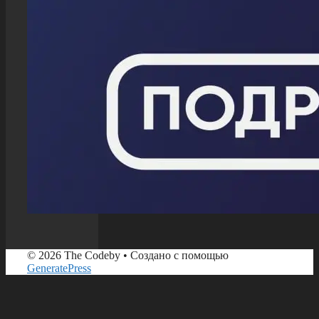
© 2026 The Codeby
• Создано с помощью
GeneratePress