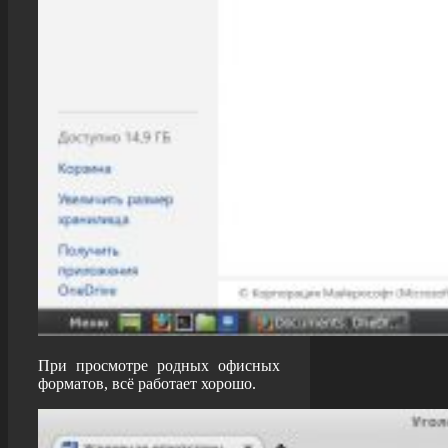
При просмотре родных офисных
форматов, всё работает хорошо.