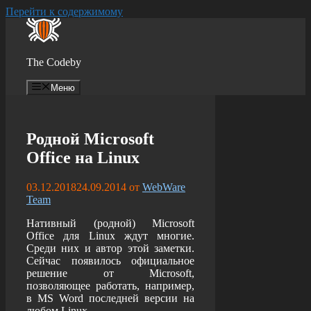
Перейти к содержимому
The Codeby
Меню
Родной Microsoft
Office на Linux
03.12.2018
24.09.2014
от
WebWare
Team
Нативный (родной) Microsoft
Office для Linux ждут многие.
Среди них и автор этой заметки.
Сейчас появилось официальное
решение от Microsoft,
позволяющее работать, например,
в MS Word последней версии на
любом Linux.