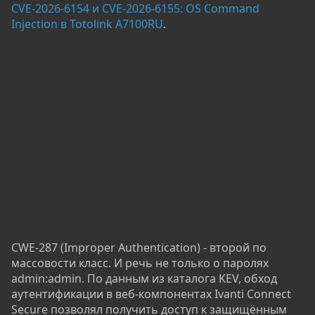
CVE-2026-6154 и CVE-2026-6155: OS Command
Injection в Totolink A7100RU
.
CWE-287 (Improper Authentication) - второй по
массовости класс. И речь не только о паролях
admin:admin. По данным из каталога KEV, обход
аутентификации в веб-компонентах Ivanti Connect
Secure позволял получить доступ к защищённым