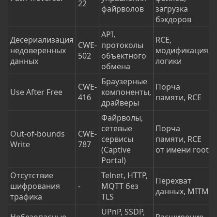
22
файрволов
загрузка
бэкдоров
API,
Десериализация
RCE,
CWE-
протоколы
недоверенных
модификация
502
объектного
данных
логики
обмена
Браузерные
CWE-
Порча
Use After Free
компоненты,
416
памяти, RCE
драйверы
Файрволы,
сетевые
Порча
Out-of-bounds
CWE-
сервисы
памяти, RCE
Write
787
(Captive
от имени root
Portal)
Отсутствие
Telnet, HTTP,
Перехват
шифрования
-
MQTT без
данных, MITM
трафика
TLS
UPnP, SSDP,