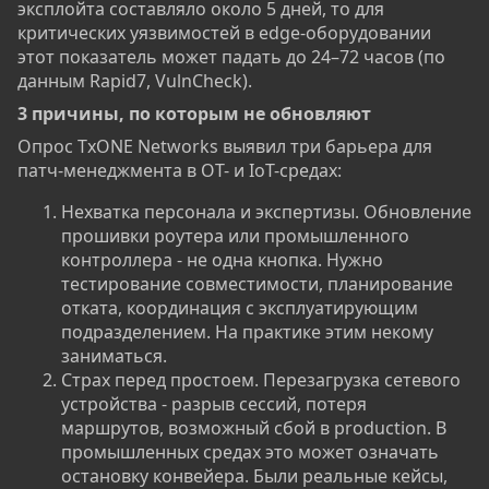
эксплойта составляло около 5 дней, то для
критических уязвимостей в edge-оборудовании
этот показатель может падать до 24–72 часов (по
данным Rapid7, VulnCheck).
3 причины, по которым не обновляют​
Опрос TxONE Networks выявил три барьера для
патч-менеджмента в OT- и IoT-средах:
Нехватка персонала и экспертизы. Обновление
прошивки роутера или промышленного
контроллера - не одна кнопка. Нужно
тестирование совместимости, планирование
отката, координация с эксплуатирующим
подразделением. На практике этим некому
заниматься.
Страх перед простоем. Перезагрузка сетевого
устройства - разрыв сессий, потеря
маршрутов, возможный сбой в production. В
промышленных средах это может означать
остановку конвейера. Были реальные кейсы,