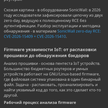
Схожая картина - в оборудовании SonicWall: в 2026
году исследователи зафиксировали цепочку из двух
zero-day, ведущую к полноценному RCE без
аутентификации. Разбор эксплуатации и методика
обнаружения - в материале
SonicWall zero-day RCE:
CVE-2026-15409 + CVE-2026-15410
.
Firmware уязвимости IoT: от распаковки
прошивки до обнаружения бэкдоров​
Анализ прошивки - основа пентеста IoT устройств.
Большинство бюджетных роутеров и умных
устройств работают на GNU/Linux-based firmware,
где файловая система упакована в один бинарный
файл. Задача - распаковать, проанализировать и
найти уязвимый код до того, как это сделает кто-то
другой.
Рабочий процесс анализа firmware​