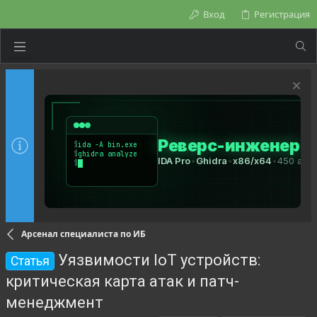
Вход
Регистрация
Арсенал специалиста по ИБ
Уязвимости IoT устройств:
Статья
критическая карта атак и патч-
менеджмент