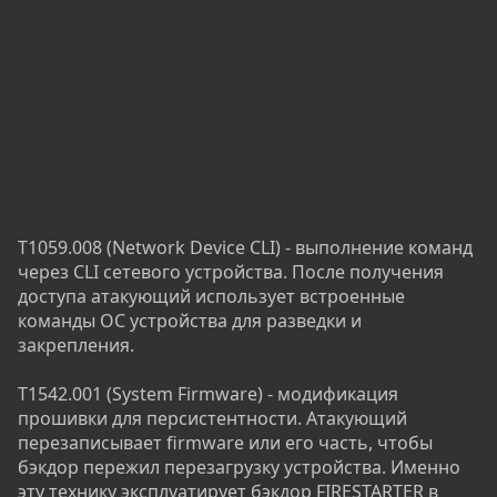
T1059.008 (Network Device CLI) - выполнение команд
через CLI сетевого устройства. После получения
доступа атакующий использует встроенные
команды ОС устройства для разведки и
закрепления.
T1542.001 (System Firmware) - модификация
прошивки для персистентности. Атакующий
перезаписывает firmware или его часть, чтобы
бэкдор пережил перезагрузку устройства. Именно
эту технику эксплуатирует бэкдор FIRESTARTER в