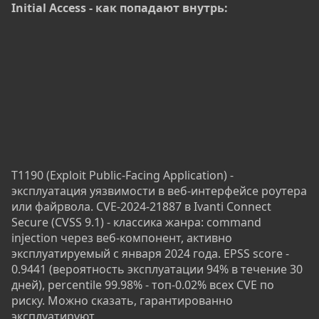
Initial Access - как попадают внутрь:
T1190 (Exploit Public-Facing Application) -
эксплуатация уязвимости в веб-интерфейсе роутера
или файрвола. CVE-2024-21887 в Ivanti Connect
Secure (CVSS 9.1) - классика жанра: command
injection через веб-компонент, активно
эксплуатируемый с января 2024 года. EPSS score -
0.9441 (вероятность эксплуатации 94% в течение 30
дней), percentile 99.98% - топ-0.02% всех CVE по
риску. Можно сказать, гарантированно
эксплуатируют.