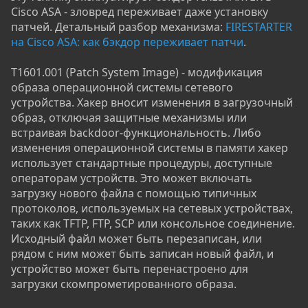
Cisco ASA - зловред переживает даже установку
патчей. Детальный разбор механизма:
FIRESTARTER
на Cisco ASA: как бэкдор переживает патчи
.
T1601.001 (Patch System Image) - модификация
образа операционной системы сетевого
устройства. Хакер вносит изменения в загрузочный
образ, отключая защитные механизмы или
встраивая backdoor-функциональность. Либо
изменения операционной системы в памяти хакер
использует стандартные процедуры, доступные
операторам устройств. Это может включать
загрузку нового файла с помощью типичных
протоколов, используемых на сетевых устройствах,
таких как TFTP, FTP, SCP или консольное соединение.
Исходный файл может быть перезаписан, или
рядом с ним может быть записан новый файл, и
устройство может быть перенастроено для
загрузки скомпрометированного образа.