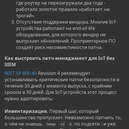
где роутер не перезагружали два года -
работало золотое правило «работает, не
трогай».
Отсутствие поддержки вендора. Многие IoT-
устройства работают на end-of-life
оборудовании, для которого вендор не
выпускает обновлений. Проприетарное ПО
создаёт риск несовместимости патча.
Как выстроить патч-менеджмент для IoT без
SIEM​
NIST SP 800-40
Revision 4 рекомендует
устанавливать критические патчи безопасности в
течение 30 дней с момента выпуска, с крайним
сроком в 90 дней. Для IoT-устройств этот процесс
нужно адаптировать:
Инвентаризация.
Первый шаг, который
большинство пропускает. Невозможно патчить то,
о чём не знаешь.
по подсети - и уже
nmap -sV -O