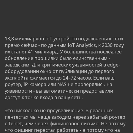
18,8 миллиардов IoT-устройств подключены к сети
прямо сейчас - по данным IoT Analytics, к 2030 году
их станет 41 миллиард. У большинства последнее
обновление прошивки было единственным -
заводским. Для критических уязвимостей в edge-
оборудовании окно от публикации до первого
эксплойта сжимается до 24–72 часов. Если ваш
роутер, IP-камера или NAS не проверялись на
уязвимости - вы автоматически предоставили
доступ к точке входа в вашу сеть.
Это нисколько не преувеличение. В реальных
пентестах мы чаще заходим через забытый роутер
с Telnet, чем через фишинговое письмо. Не потому
что фишинг перестал работать - а потому что на