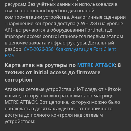
ресурсам без учётных данных и использовался в
связке с command injection для полной
компрометации устройства. Аналогичные сценарии
- нарушение контроля доступа (CWE-284) на уровне
API - встречаются в оборудовании Fortinet, где
improper access control становится первым этапом
в цепочке захвата инфраструктуры. Детальный
разбор:
CVE-2026-35616: эксплуатация FortiClient
EMS
.
Карта атак на роутеры по
MITRE ATT&CK
: 8
техник от initial access до firmware
corruption​
Атаки на сетевые устройства и IoT следуют чёткой
логике, которую можно разложить по матрице
MITRE ATT&CK. Вот цепочка, которую можно было
наблюдать в десятках аудитов - от первичного
доступа до полного контроля над сетевым
устройством: