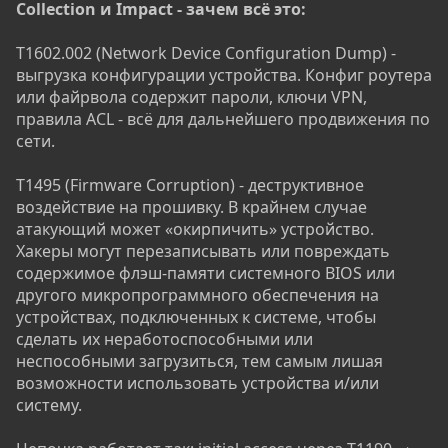
Collection и Impact - зачем всё это:
T1602.002 (Network Device Configuration Dump) -
выгрузка конфигурации устройства. Конфиг роутера
или файрвола содержит пароли, ключи VPN,
правила ACL - всё для дальнейшего продвижения по
сети.
T1495 (Firmware Corruption) - деструктивное
воздействие на прошивку. В крайнем случае
атакующий может «окирпичить» устройство.
Хакеры могут перезаписывать или повреждать
содержимое флэш-памяти системного BIOS или
другого микропрограммного обеспечения на
устройствах, подключенных к системе, чтобы
сделать их неработоспособными или
неспособными загрузиться, тем самым лишая
возможности использовать устройства и/или
систему.