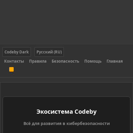
Codeby Dark
Русский (RU)
Контакты
Правила
Безопасность
Помощь
Главная
R
S
S
Экосистема Codeby
Всё для развития в кибербезопасности