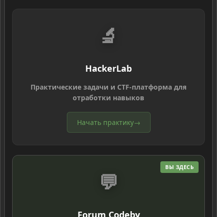
🔬
HackerLab
Практические задачи и CTF-платформа для
отработки навыков
Начать практику
→
ВЫ ЗДЕСЬ
💬
Forum Codeby