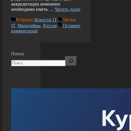
аккредитации компании
необходимо иметь …
Читать далее
Рубрики
Новости IT
Метки
IT
,
Минцифры
,
Россия
Оставьте
комментарий
Поиск