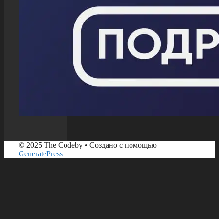
© 2025 The Codeby
• Создано с помощью
GeneratePress