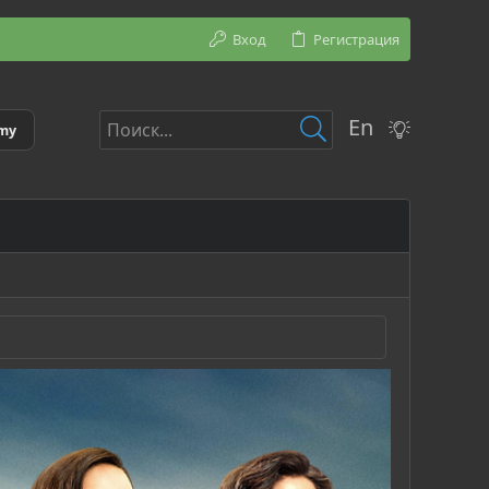
Вход
Регистрация
En
emy