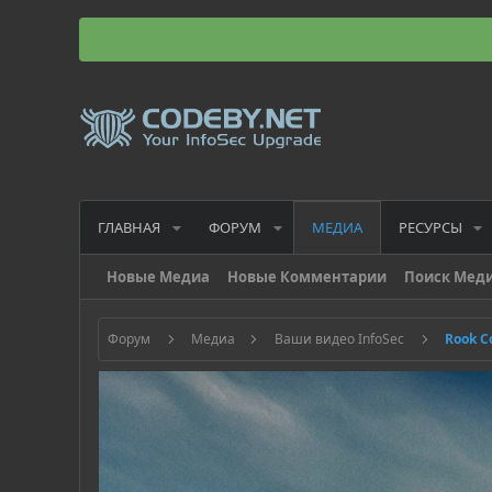
ГЛАВНАЯ
ФОРУМ
РЕСУРСЫ
МЕДИА
Новые Медиа
Новые Комментарии
Поиск Мед
Форум
Медиа
Ваши видео InfoSec
Rook C