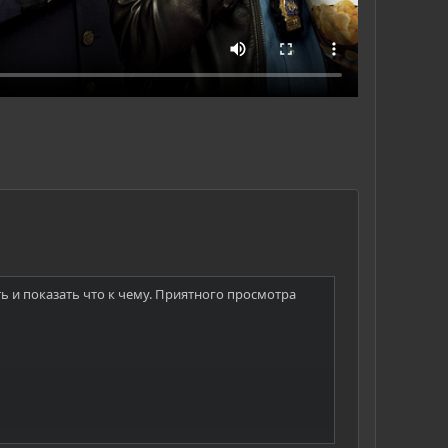
 и показать что к чему. Приятного просмотра