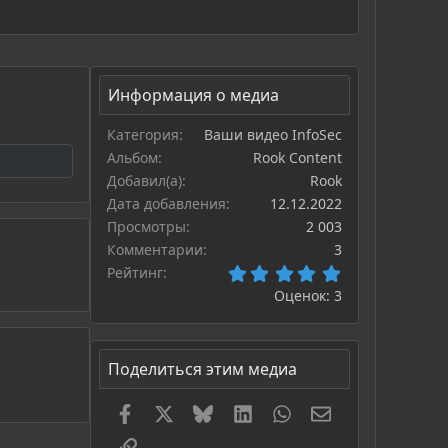
Информация о медиа
Категория
Ваши видео InfoSec
Альбом
Rook Content
Добавил(а)
Rook
Дата добавления
12.12.2022
Просмотры
2 003
Комментарии
3
5,00 звёзд
Рейтинг
Оценок: 3
Поделиться этим медиа
Facebook
X
Bluesky
LinkedIn
WhatsApp
Электронная п
Ссылка