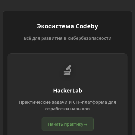
Экосистема Codeby
Всё для развития в кибербезопасности
🔬
HackerLab
Практические задачи и CTF-платформа для
отработки навыков
Начать практику
→