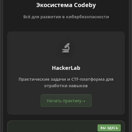
Экосистема Codeby
Всё для развития в кибербезопасности
🔬
HackerLab
Практические задачи и CTF-платформа для
отработки навыков
Начать практику
→
ВЫ ЗДЕСЬ