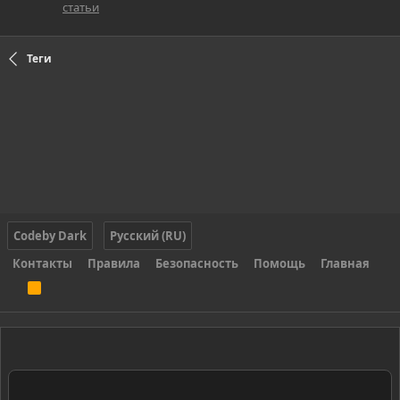
статьи
Теги
Codeby Dark
Русский (RU)
Контакты
Правила
Безопасность
Помощь
Главная
R
S
S