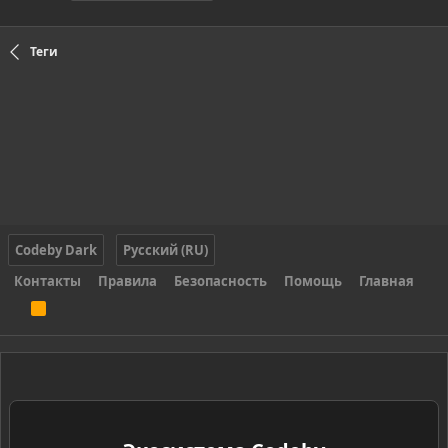
Теги
Codeby Dark
Русский (RU)
Контакты
Правила
Безопасность
Помощь
Главная
R
S
S