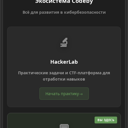
Экосистема Codeby
Всё для развития в кибербезопасности
🔬
HackerLab
Практические задачи и CTF-платформа для
отработки навыков
Начать практику
→
ВЫ ЗДЕСЬ