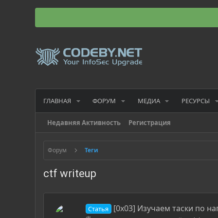
ГЛАВНАЯ
ФОРУМ
МЕДИА
РЕСУРСЫ
Недавняя Активность
Регистрация
Форум
Теги
ctf writeup
[0x03] Изучаем таски по на
Статья