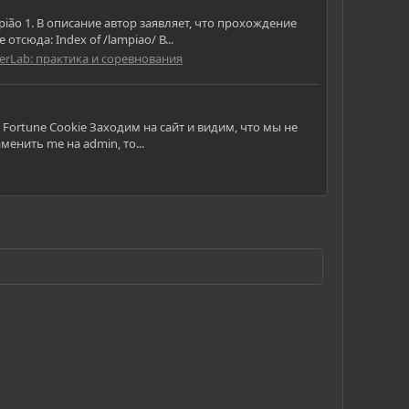
ião 1. В описание автор заявляет, что прохождение
сюда: Index of /lampiao/ В...
erLab: практика и соревнования
 Fortune Cookie Заходим на сайт и видим, что мы не
менить me на admin, то...