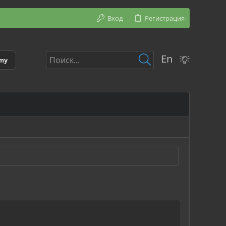
Вход
Регистрация
En
emy