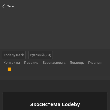
Теги
Codeby Dark
Русский (RU)
Контакты
Правила
Безопасность
Помощь
Главная
R
S
S
Экосистема Codeby