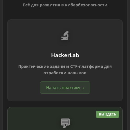
Всё для развития в кибербезопасности
🔬
HackerLab
Практические задачи и CTF-платформа для
отработки навыков
Начать практику
→
ВЫ ЗДЕСЬ
💬