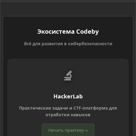
Экосистема Codeby
Всё для развития в кибербезопасности
🔬
HackerLab
Практические задачи и CTF-платформа для
отработки навыков
Начать практику
→