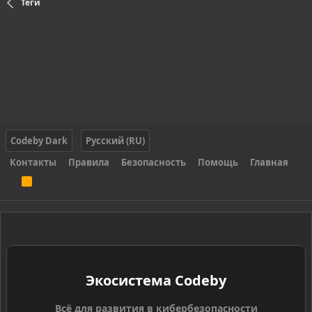
Теги
Codeby Dark
Русский (RU)
Контакты
Правила
Безопасность
Помощь
Главная
R
S
S
Экосистема Codeby
Всё для развития в кибербезопасности