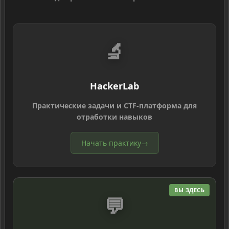
🔬
HackerLab
Практические задачи и CTF-платформа для
отработки навыков
Начать практику
→
ВЫ ЗДЕСЬ
💬