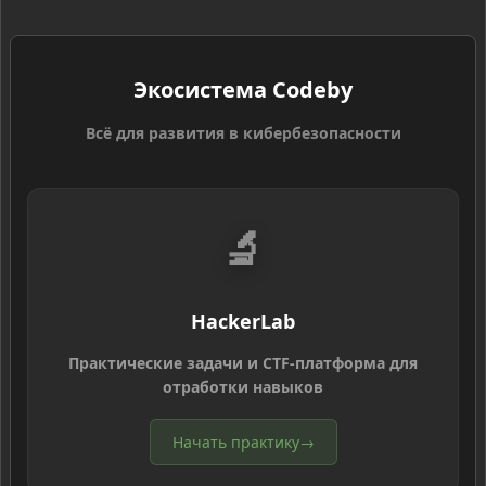
Экосистема Codeby
Всё для развития в кибербезопасности
🔬
HackerLab
Практические задачи и CTF-платформа для
отработки навыков
Начать практику
→