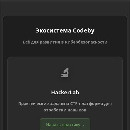
Экосистема Codeby
Всё для развития в кибербезопасности
🔬
HackerLab
Практические задачи и CTF-платформа для
отработки навыков
Начать практику
→