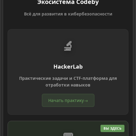
Экосистема Codeby
Всё для развития в кибербезопасности
🔬
HackerLab
Практические задачи и CTF-платформа для
отработки навыков
Начать практику
→
ВЫ ЗДЕСЬ