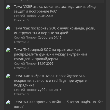
Тема 'CSRF атака: механика эксплуатации, обход
защит и построение PoC'
Сергей Попов
29.08.2026
Ответы: 0
Тема 'Как построить SOC с нуля: команда, роли,
инструменты и первые 90 дней'
Сергей Попов
Суббота в 04:19
Ответы: 0
Тема 'Гибридный SOC на практике: как
распределить функции между внутренней
командой и провайдером'
Сергей Попов
31.07.2026
Ответы: 0
Тема 'Как выбрать MSSP провайдера: SLA,
покрытие, зрелость и red flags при аудите
подрядчика'
Сергей Попов
Суббота в 03:16
Ответы: 0
Тема '60 000 прокси онлайн — быстро, надёжно, без
логов'