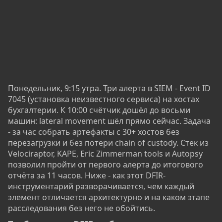
Понедельник, 9:15 утра. Три алерта в SIEM - Event ID
7045 (установка неизвестного сервиса) на хостах
бухгалтерии. К 10:00 счётчик дошёл до восьми
машин: lateral movement шёл прямо сейчас. Задача
- за час собрать артефакты с 30+ хостов без
перезагрузки и без потери chain of custody. Стек из
Velociraptor, KAPE, Eric Zimmerman tools и Autopsy
позволил пройти от первого алерта до итогового
отчёта за 11 часов. Ниже - как этот DFIR-
инструментарий разворачивается, чем каждый
элемент отличается архитектурно и на каком этапе
расследования без него не обойтись.