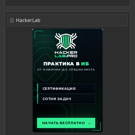
HackerLab