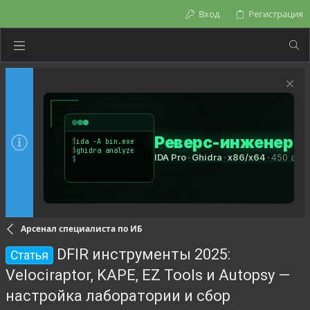
Вход
Регистрация
Арсенал специалиста по ИБ
DFIR инструменты 2025:
Статья
Velociraptor, KAPE, EZ Tools и Autopsy —
настройка лаборатории и сбор