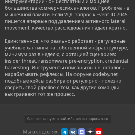
инструментарии - он бесплатный и мощнее
большинства коммерческих аналогов. Проблема - в
мышечной памяти. Если VQL-запрос к Event ID 7045
пишется впервые под давлением активного lateral
movement, качество расследования падает кратно.
Единственное, что реально работает - регулярные
учебные хантинги на собственной инфраструктуре,
минимум раз в неделю, с ротацией сценариев:
insider threat, ransomware pre-encryption, credential
harvesting. Инструменты описаны выше, осталось
нарабатывать рефлексы. На форуме codeby.net
подобные кейсы разбирают регулярно - полезно
сверить свой pipeline с тем, как другие команды
выстраивают тот же процесс.
Для ответа нужно войти/зарегистрироваться
Мы в соцсетях: