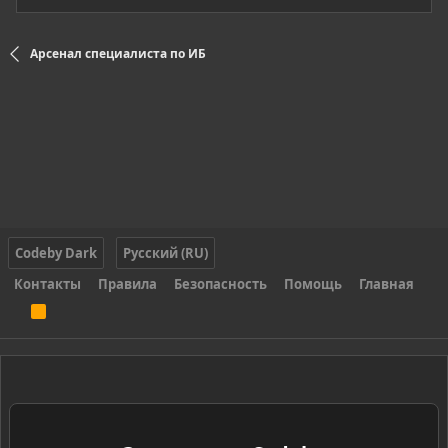
Арсенал специалиста по ИБ
Codeby Dark
Русский (RU)
Контакты
Правила
Безопасность
Помощь
Главная
R
S
S