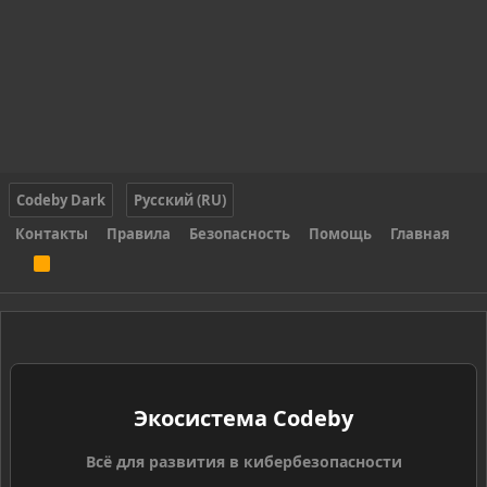
Codeby Dark
Русский (RU)
Контакты
Правила
Безопасность
Помощь
Главная
R
S
S
Экосистема Codeby
Всё для развития в кибербезопасности