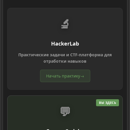
🔬
HackerLab
Практические задачи и CTF-платформа для
отработки навыков
Начать практику
→
ВЫ ЗДЕСЬ
💬