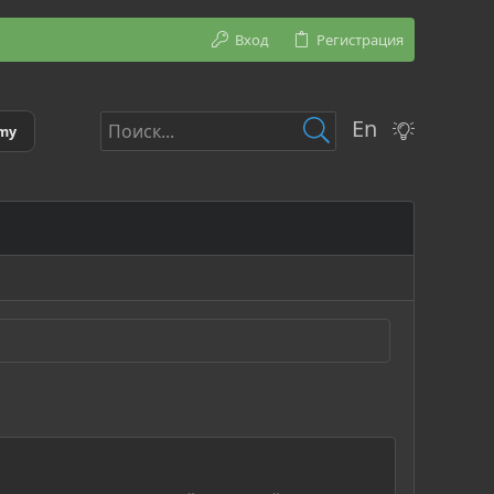
Вход
Регистрация
En
emy