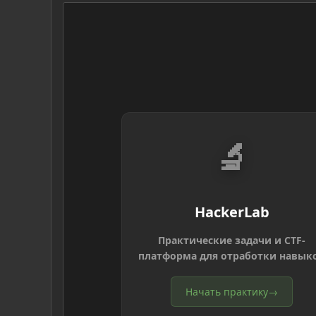
🔬
HackerLab
Практические задачи и CTF-
платформа для отработки навык
Начать практику
→