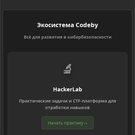
Экосистема Codeby
Всё для развития в кибербезопасности
🔬
HackerLab
Практические задачи и CTF-платформа для
отработки навыков
Начать практику
→