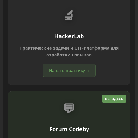
🔬
HackerLab
Практические задачи и CTF-платформа для
отработки навыков
Начать практику
→
ВЫ ЗДЕСЬ
💬
Forum Codeby