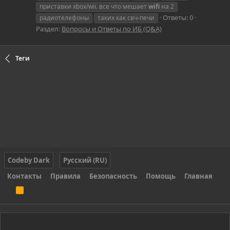
приставки xbox/wii. все что мешает
wifi
на 2
Ответы: 0
радиотелефоны
таких как свч-печи
Раздел:
Вопросы и Ответы по ИБ (Q&A)
Теги
Codeby Dark
Русский (RU)
Контакты
Правила
Безопасность
Помощь
Главная
R
S
S