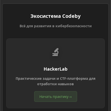
Экосистема Codeby
Всё для развития в кибербезопасности
🔬
HackerLab
Практические задачи и CTF-платформа для
отработки навыков
Начать практику
→