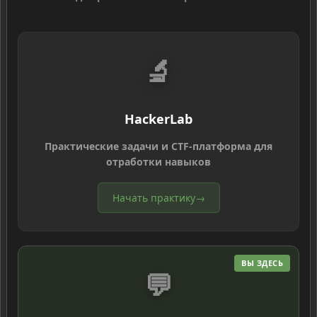
🔬
HackerLab
Практические задачи и CTF-платформа для
отработки навыков
Начать практику
→
ВЫ ЗДЕСЬ
💬