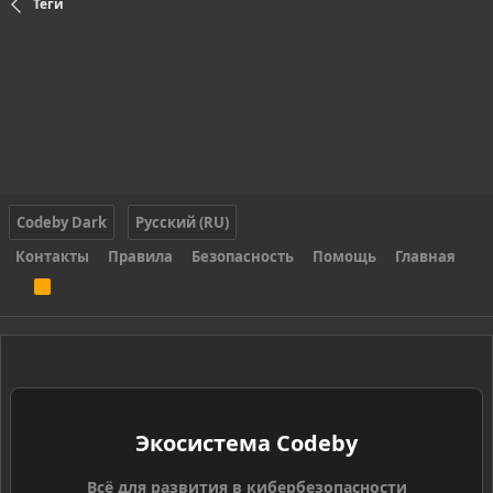
Теги
Codeby Dark
Русский (RU)
Контакты
Правила
Безопасность
Помощь
Главная
R
S
S
Экосистема Codeby
Всё для развития в кибербезопасности