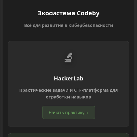
Экосистема Codeby
Всё для развития в кибербезопасности
🔬
HackerLab
Практические задачи и CTF-платформа для
отработки навыков
Начать практику
→