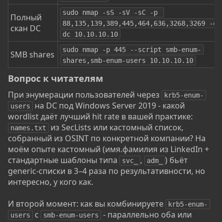
sudo nmap -sS -sV -sC -p 
Полный
88,135,139,389,445,464,636,3268,3269 -oA 
скан DC
dc 10.10.10.10
sudo nmap -p 445 --script smb-enum-
SMB shares
shares,smb-enum-users 10.10.10.10
Вопрос к читателям​
При энумерации пользователей через
krb5-enum-
на DC под Windows Server 2019 - какой
users
wordlist даёт лучший hit rate в вашей практике:
из SecLists или кастомный список,
names.txt
собранный из OSINT по конкретной компании? На
моём опыте кастомный (имя.фамилия из LinkedIn +
стандартные шаблоны типа
,
) бьёт
svc_
adm_
generic-списки в 3–4 раза по результативности, но
интересно, у кого как.
И второй момент: как вы комбинируете
krb5-enum-
с
- параллельно оба или
users
smb-enum-users