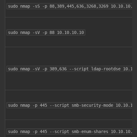
sudo nmap -sS -p 88,389,445,636,3268,3269 10.10.10.0
sudo nmap -sV -p 88 10.10.10.10
sudo nmap -sV -p 389,636 --script ldap-rootdse 10.10
sudo nmap -p 445 --script smb-security-mode 10.10.10
sudo nmap -p 445 --script smb-enum-shares 10.10.10.1