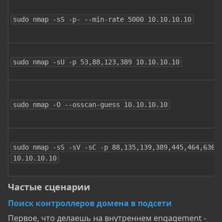
sudo nmap -sS -p- --min-rate 5000 10.10.10.10
sudo nmap -sU -p 53,88,123,389 10.10.10.10
sudo nmap -O --osscan-guess 10.10.10.10
sudo nmap -sS -sV -sC -p 88,135,139,389,445,464,636,3
10.10.10.10
Частые сценарии​
Поиск контроллеров домена в подсети
Первое, что делаешь на внутреннем engagement -