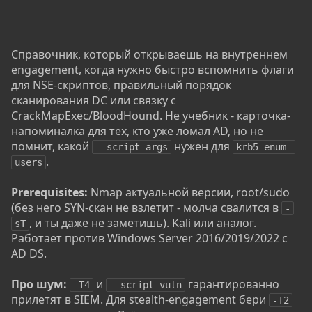
Справочник, который открываешь на внутреннем
engagement, когда нужно быстро вспомнить флаги
для NSE-скриптов, правильный порядок
сканирования DC или связку с
CrackMapExec/BloodHound. Не учебник - карточка-
напоминалка для тех, кто уже ломал AD, но не
помнит, какой
нужен для
--script-args
krb5-enum-
.
users
Prerequisites:
Nmap актуальной версии, root/sudo
(без него SYN-скан не взлетит - молча свалится в
-
, и ты даже не заметишь). Kali или аналог.
sT
Работает против Windows Server 2016/2019/2022 с
AD DS.
Про шум:
и
гарантированно
-T4
--script vuln
прилетят в SIEM. Для stealth-engagement бери
-T2