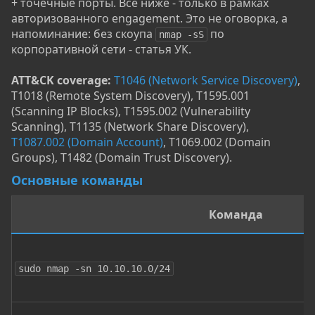
+ точечные порты. Всё ниже - только в рамках
авторизованного engagement. Это не оговорка, а
напоминание: без скоупа
по
nmap -sS
корпоративной сети - статья УК.
ATT&CK coverage:
T1046 (Network Service Discovery)
,
T1018 (Remote System Discovery), T1595.001
(Scanning IP Blocks), T1595.002 (Vulnerability
Scanning), T1135 (Network Share Discovery),
T1087.002 (Domain Account)
, T1069.002 (Domain
Groups), T1482 (Domain Trust Discovery).
Основные команды
Команда
sudo nmap -sn 10.10.10.0/24