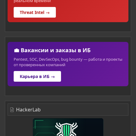
реальном времени
Threat Intel →
💼 Вакансии и заказы в ИБ
Pentest, SOC, DevSecOps, bug bounty — работа и проекты
от проверенных компаний
Карьера в ИБ →
HackerLab