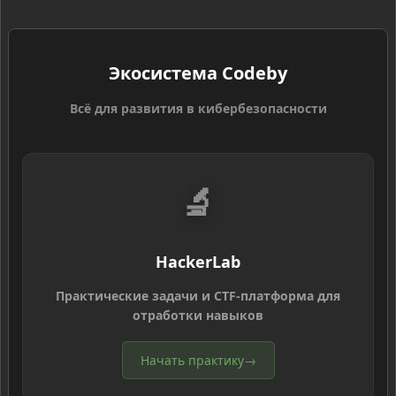
Экосистема Codeby
Всё для развития в кибербезопасности
🔬
HackerLab
Практические задачи и CTF-платформа для
отработки навыков
Начать практику
→