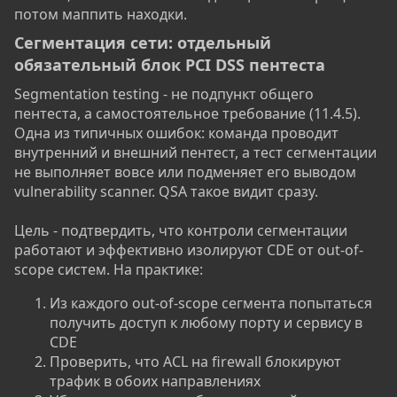
потом маппить находки.
Сегментация сети: отдельный
обязательный блок PCI DSS пентеста​
Segmentation testing - не подпункт общего
пентеста, а самостоятельное требование (11.4.5).
Одна из типичных ошибок: команда проводит
внутренний и внешний пентест, а тест сегментации
не выполняет вовсе или подменяет его выводом
vulnerability scanner. QSA такое видит сразу.
Цель - подтвердить, что контроли сегментации
работают и эффективно изолируют CDE от out-of-
scope систем. На практике:
Из каждого out-of-scope сегмента попытаться
получить доступ к любому порту и сервису в
CDE
Проверить, что ACL на firewall блокируют
трафик в обоих направлениях