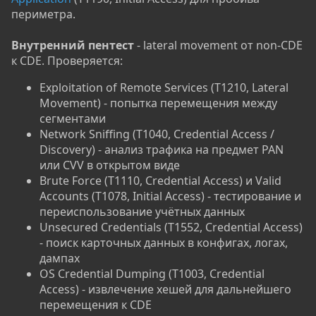
периметра.
Внутренний пентест
- lateral movement от non-CDE
к CDE. Проверяется:
Exploitation of Remote Services (T1210, Lateral
Movement) - попытка перемещения между
сегментами
Network Sniffing (T1040, Credential Access /
Discovery) - анализ трафика на предмет PAN
или CVV в открытом виде
Brute Force (T1110, Credential Access) и Valid
Accounts (T1078, Initial Access) - тестирование и
переиспользование учётных данных
Unsecured Credentials (T1552, Credential Access)
- поиск карточных данных в конфигах, логах,
дампах
OS Credential Dumping (T1003, Credential
Access) - извлечение хешей для дальнейшего
перемещения к CDE