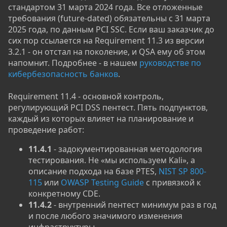
стандартом 31 марта 2024 года. Все отложенные
требования (future-dated) обязательны с 31 марта
2025 года, по данным PCI SSC. Если ваш заказчик до
сих пор ссылается на Requirement 11.3 из версии
3.2.1 - он отстал на поколение, и QSA ему об этом
напомнит. Подробнее - в нашем
руководстве по
кибербезопасность банков
.
Requirement 11.4 - основной контроль,
регулирующий PCI DSS пентест. Пять подпунктов,
каждый из которых влияет на планирование и
проведение работ:
11.4.1
- задокументированная методология
тестирования. Не «мы используем Kali», а
описание подхода на базе PTES,
NIST SP 800-
115
или
OWASP Testing Guide
с привязкой к
конкретному CDE.
11.4.2
- внутренний пентест минимум раз в год
и после любого значимого изменения