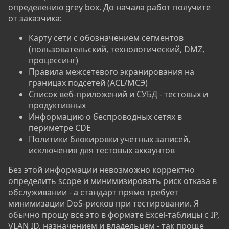
определению grey box. До начала работ получите
от заказчика:
Карту сети с обозначением сегментов
(пользовательский, технологический, DMZ,
процессинг)
Правила межсетевого экранирования на
границах подсетей (ACL/МСЭ)
Список веб-приложений и СУБД - тестовых и
продуктивных
Информацию о беспроводных сетях в
периметре CDE
Политики блокировки учётных записей,
исключения для тестовых аккаунтов
Без этой информации невозможно корректно
определить scope и минимизировать риск отказа в
обслуживании - а стандарт прямо требует
минимизации DoS-рисков при тестировании. Я
обычно прошу всё это в формате Excel-таблицы с IP,
VLAN ID, назначением и владельцем - так проще