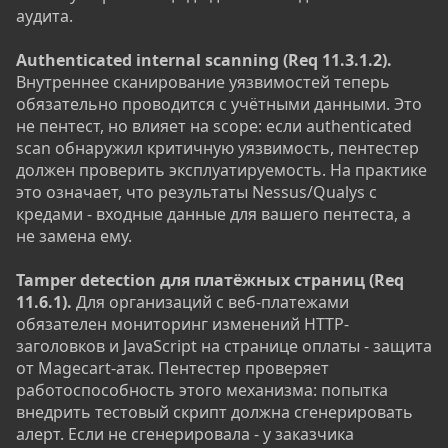
аудита.
Authenticated internal scanning (Req 11.3.1.2).
Внутреннее сканирование уязвимостей теперь
обязательно проводится с учётными данными. Это
не пентест, но влияет на scope: если authenticated
scan обнаружил критичную уязвимость, пентестер
должен проверить эксплуатируемость. На практике
это означает, что результаты Nessus/Qualys с
кредами - входные данные для вашего пентеста, а
не замена ему.
Tamper detection для платёжных страниц (Req
11.6.1).
Для организаций с веб-платежами
обязателен мониторинг изменений HTTP-
заголовков и JavaScript на странице оплаты - защита
от Magecart-атак. Пентестер проверяет
работоспособность этого механизма: попытка
внедрить тестовый скрипт должна сгенерировать
алерт. Если не сгенерировала - у заказчика