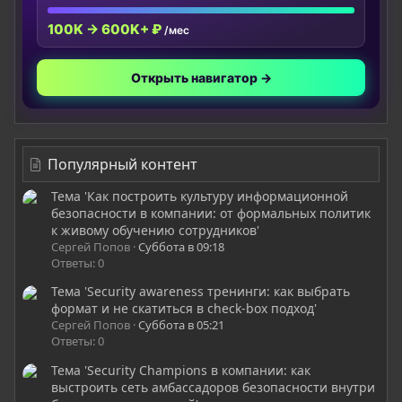
100K → 600K+ ₽
/мес
Открыть навигатор →
Популярный контент
Тема 'Как построить культуру информационной
безопасности в компании: от формальных политик
к живому обучению сотрудников'
Сергей Попов
Суббота в 09:18
Ответы: 0
Тема 'Security awareness тренинги: как выбрать
формат и не скатиться в check-box подход'
Сергей Попов
Суббота в 05:21
Ответы: 0
Тема 'Security Champions в компании: как
выстроить сеть амбассадоров безопасности внутри