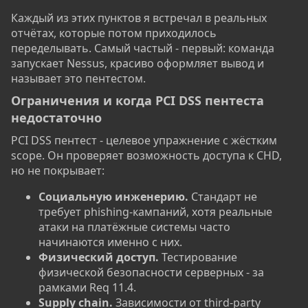
Каждый из этих пунктов я встречал в реальных
отчётах, которые потом приходилось
переделывать. Самый частый - первый: команда
запускает Nessus, красиво оформляет вывод и
называет это пентестом.
Ограничения и когда PCI DSS пентеста
недостаточно​
PCI DSS пентест - целевое упражнение с жёстким
scope. Он проверяет возможность доступа к CHD,
но не покрывает:
Социальную инженерию.
Стандарт не
требует phishing-кампаний, хотя реальные
атаки на платёжные системы часто
начинаются именно с них.
Физический доступ.
Тестирование
физической безопасности серверных - за
рамками Req 11.4.
Supply chain.
Зависимости от third-party