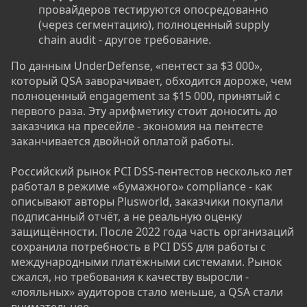
провайдеров тестируются опосредованно
(через сегментацию), полноценный supply
chain audit - другое требование.
По данным UnderDefense, «пентест за $3 000»,
который QSA заворачивает, обходится дороже, чем
полноценный engagement за $15 000, принятый с
первого раза. Эту арифметику стоит доносить до
заказчика на пресейле - экономия на пентесте
заканчивается двойной оплатой работы.
Российский рынок PCI DSS-пентестов несколько лет
работал в режиме «бумажного» compliance - как
описывают авторы Plusworld, заказчики покупали
подписанный отчёт, а не реальную оценку
защищённости. После 2022 года часть организаций
сохранила потребность в PCI DSS для работы с
международными платёжными системами. Рынок
сжался, но требования к качеству выросли -
«лояльных» аудиторов стало меньше, а QSA стали