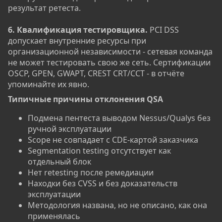
результат ретеста.
6. Квалификация тестировщика.
PCI DSS
допускает внутренние ресурсы при
организационной независимости - сетевая команда
не может тестировать свою же сеть. Сертификации
OSCP, GPEN, GWAPT, CREST CRT/CCT - в отчёте
упоминайте их явно.
Типичные причины отклонения QSA​
Подмена пентеста выводом Nessus/Qualys без
ручной эксплуатации
Scope не совпадает с CDE-картой заказчика
Segmentation testing отсутствует как
отдельный блок
Нет retesting после ремедиации
Находки без CVSS и без доказательств
эксплуатации
Методология названа, но не описано, как она
применялась