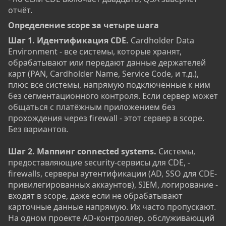
отчёт.
Определение scope за четыре шага​
Шаг 1. Идентификация CDE.
Cardholder Data
Environment - все системы, которые хранят,
обрабатывают или передают данные держателей
карт (PAN, Cardholder Name, Service Code, и т.д.),
плюс все системы, напрямую подключённые к ним
без сегментационного контроля. Если сервер может
общаться с платёжным приложением без
прохождения через firewall - этот сервер в scope.
Без вариантов.
Шаг 2. Маппинг connected systems.
Системы,
предоставляющие security-сервисы для CDE, -
firewalls, серверы аутентификации (AD, SSO для CDE-
привилегированных аккаунтов), SIEM, логирование -
входят в scope, даже если не обрабатывают
карточные данные напрямую. Их часто пропускают.
На одном проекте AD-контроллер, обслуживающий