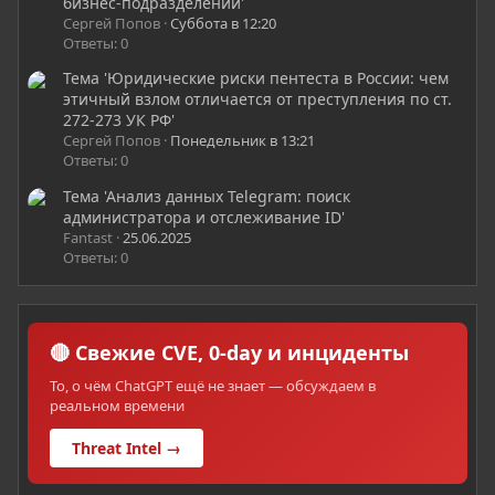
бизнес-подразделений'
Сергей Попов
Суббота в 12:20
Ответы: 0
Тема 'Юридические риски пентеста в России: чем
этичный взлом отличается от преступления по ст.
272-273 УК РФ'
Сергей Попов
Понедельник в 13:21
Ответы: 0
Тема 'Анализ данных Telegram: поиск
администратора и отслеживание ID'
Fantast
25.06.2025
Ответы: 0
🔴 Свежие CVE, 0-day и инциденты
То, о чём ChatGPT ещё не знает — обсуждаем в
реальном времени
Threat Intel →