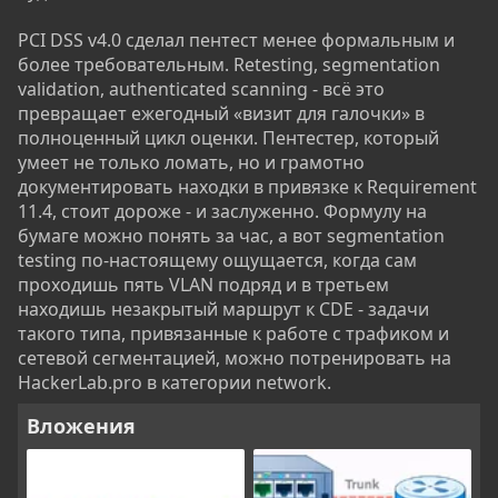
PCI DSS v4.0 сделал пентест менее формальным и
более требовательным. Retesting, segmentation
validation, authenticated scanning - всё это
превращает ежегодный «визит для галочки» в
полноценный цикл оценки. Пентестер, который
умеет не только ломать, но и грамотно
документировать находки в привязке к Requirement
11.4, стоит дороже - и заслуженно. Формулу на
бумаге можно понять за час, а вот segmentation
testing по-настоящему ощущается, когда сам
проходишь пять VLAN подряд и в третьем
находишь незакрытый маршрут к CDE - задачи
такого типа, привязанные к работе с трафиком и
сетевой сегментацией, можно потренировать на
HackerLab.pro в категории network.
Вложения