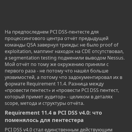
На предпоследнем PCI DSS-пентесте для
процессингового центра отчёт предыдущей
команды QSA завернул трижды: не было proof of
exploitation, маппинг находок на CDE отсутствовал,
а segmentation testing подменили выводом Nessus.
Мой отчёт по тому же окружению приняли с
первого раза - не потому что нашёл больше
уязвимостей, а потому что задокументировал их в
формате Requirement 11.4. Разница между
«провести пентест» и «провести PCI DSS пентест,
который примет аудитор» - целиком в деталях
scope, метода и структуры отчёта.
Requirement 11.4 в PCI DSS v4.0: что
поменялось для пентестера​
PCI DSS v4.0 стал единственным действующим