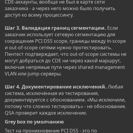
CDE-аккаунты, вообще не был в карте сети
заказчика - а через него можно было получить
доступ ко всему процессингу.
Шаг 3. Валидация границ сегментации.
Если
заказчик использует сетевую сегментацию для
сокращения PCI DSS scope, границы между in-scope
и out-of-scope сетями нужно протестировать.
Пентест подтверждает, что out-of-scope системы не
могут добраться до CDE ни через какой маршрут,
включая непрямые пути через shared management
VLAN или jump-серверы.
Шаг 4. Документирование исключений.
Любая
система, исключённая из тестирования,
документируется с обоснованием. «Мы исключили,
потому что сложно тестировать» - не обоснование.
QSA проверит каждое исключение.
Grey box по умолчанию​
Тест на проникновение PCI DSS - это по