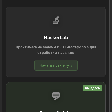
🔬
HackerLab
Практические задачи и CTF-платформа для
отработки навыков
Начать практику
→
ВЫ ЗДЕСЬ
💬