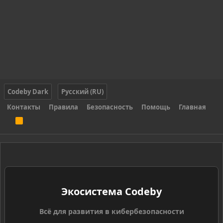
Codeby Dark
Русский (RU)
Контакты
Правила
Безопасность
Помощь
Главная
R
S
S
Экосистема Codeby
Всё для развития в кибербезопасности