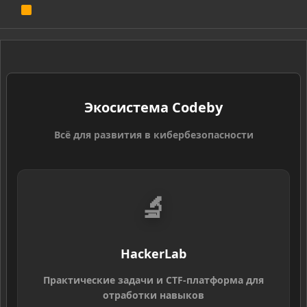
R
S
S
Экосистема Codeby
Всё для развития в кибербезопасности
🔬
HackerLab
Практические задачи и CTF-платформа для
отработки навыков