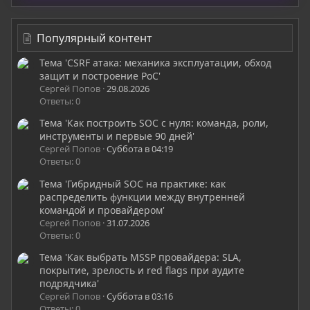
Популярный контент
Тема 'CSRF атака: механика эксплуатации, обход
защит и построение PoC'
Сергей Попов
29.08.2026
Ответы: 0
Тема 'Как построить SOC с нуля: команда, роли,
инструменты и первые 90 дней'
Сергей Попов
Суббота в 04:19
Ответы: 0
Тема 'Гибридный SOC на практике: как
распределить функции между внутренней
командой и провайдером'
Сергей Попов
31.07.2026
Ответы: 0
Тема 'Как выбрать MSSP провайдера: SLA,
покрытие, зрелость и red flags при аудите
подрядчика'
Сергей Попов
Суббота в 03:16
Ответы: 0