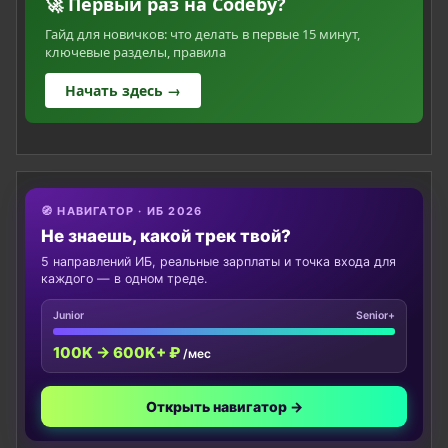
🚀 Первый раз на Codeby?
Гайд для новичков: что делать в первые 15 минут,
ключевые разделы, правила
Начать здесь →
🧭 НАВИГАТОР · ИБ 2026
Не знаешь, какой трек твой?
5 направлений ИБ, реальные зарплаты и точка входа для
каждого — в одном треде.
Junior
Senior+
100K → 600K+ ₽
/мес
Открыть навигатор →