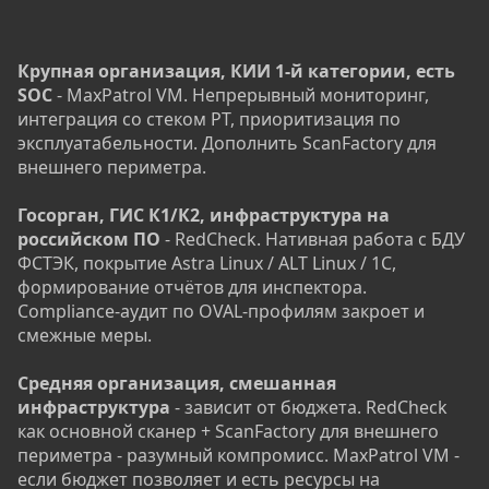
Крупная организация, КИИ 1-й категории, есть
SOC
- MaxPatrol VM. Непрерывный мониторинг,
интеграция со стеком PT, приоритизация по
эксплуатабельности. Дополнить ScanFactory для
внешнего периметра.
Госорган, ГИС К1/К2, инфраструктура на
российском ПО
- RedCheck. Нативная работа с БДУ
ФСТЭК, покрытие Astra Linux / ALT Linux / 1С,
формирование отчётов для инспектора.
Compliance-аудит по OVAL-профилям закроет и
смежные меры.
Средняя организация, смешанная
инфраструктура
- зависит от бюджета. RedCheck
как основной сканер + ScanFactory для внешнего
периметра - разумный компромисс. MaxPatrol VM -
если бюджет позволяет и есть ресурсы на