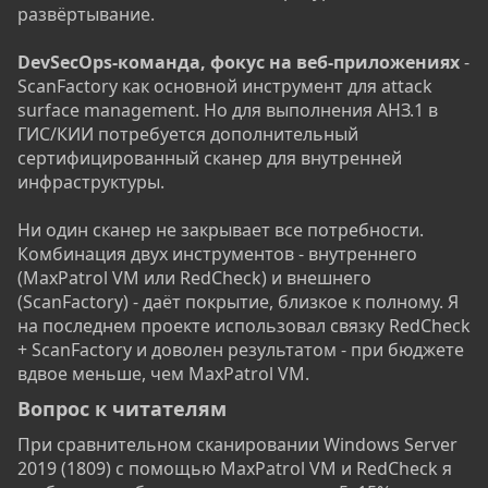
развёртывание.
DevSecOps-команда, фокус на веб-приложениях
-
ScanFactory как основной инструмент для attack
surface management. Но для выполнения АНЗ.1 в
ГИС/КИИ потребуется дополнительный
сертифицированный сканер для внутренней
инфраструктуры.
Ни один сканер не закрывает все потребности.
Комбинация двух инструментов - внутреннего
(MaxPatrol VM или RedCheck) и внешнего
(ScanFactory) - даёт покрытие, близкое к полному. Я
на последнем проекте использовал связку RedCheck
+ ScanFactory и доволен результатом - при бюджете
вдвое меньше, чем MaxPatrol VM.
Вопрос к читателям​
При сравнительном сканировании Windows Server
2019 (1809) с помощью MaxPatrol VM и RedCheck я