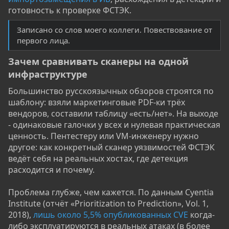
готовность к проверке ФСТЭК.
Записано со слов моего коллеги. Повествование от
первого лица.
Зачем сравнивать сканеры на одной
инфраструктуре​
Большинство русскоязычных обзоров строятся по
шаблону: взяли маркетинговые PDF-ки трёх
вендоров, составили таблицу «есть/нет». На выходе
- одинаковые галочки у всех и нулевая практическая
ценность. Пентестеру или VM-инженеру нужно
другое: как конкретный сканер уязвимостей ФСТЭК
ведёт себя на реальных хостах, где детекция
расходится и почему.
Проблема глубже, чем кажется. По данным Cyentia
Institute (отчёт «Prioritization to Prediction», Vol. 1,
2018),
лишь около 5,5% опубликованных CVE
когда-
либо эксплуатируются в реальных атаках (в более