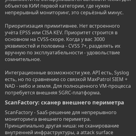
объектов КИИ первой категории, где нужен
непрерывный мониторинг, это серьёзный минус.
Приоритизация примитивнее. Нет встроенного
учёта EPSS или CISA KEV. Приоритет строится в
основном на CVSS-скоре. Когда у вас 3000
уязвимостей и половина - CVSS 7+, разделять их
вручную по эксплуатабельности - удовольствие
сомнительное.
Интеграционные возможности уже. API есть, Syslog
есть, но по сравнению со связкой MaxPatrol SIEM +
NAD - небо и земля. Для полноценного VM-процесса
потребуется внешняя SGRC-платформа.
ScanFactory: сканер внешнего периметра​
ScanFactory - SaaS-решение для непрерывного
мониторинга внешнего периметра.
Принципиально другая ниша: не сканирование
внутренней инфраструктуры, а attack surface