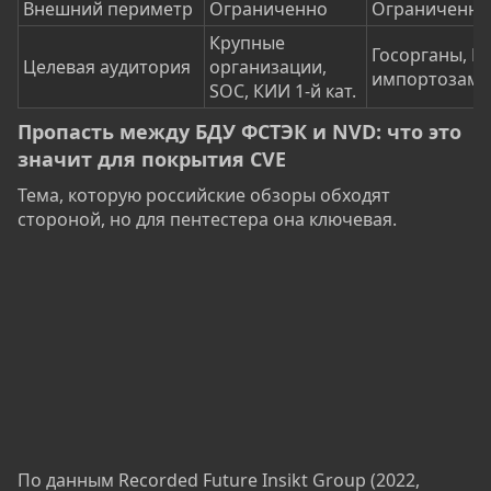
Внешний периметр
Ограниченно
Ограниченно
Крупные
Госорганы, К
Целевая аудитория
организации,
импортозам
SOC, КИИ 1-й кат.
Пропасть между БДУ ФСТЭК и NVD: что это
значит для покрытия CVE​
Тема, которую российские обзоры обходят
стороной, но для пентестера она ключевая.
По данным Recorded Future Insikt Group (2022,