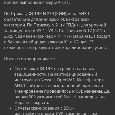
оценке выполнения меры АНЗ.1.
По Приказу ФСТЭК N 239 (КИИ) мера АНЗ.1
обязательна для значимых объектов всех
категорий. По Приказу N 21 (ИСПДн) - для уровней
защищённости УЗ-1 - УЗ-4. По Приказу N 17 (ГИС; с
2025 г. заменён Приказом N 117) - мера АНЗ.1 входит
в базовый набор для классов К1 и К2; для К3
включается по результатам моделирования угроз.
Инспектор запрашивает:
Сертификат ФСТЭК на средство анализа
защищённости. Не сертифицированный
инструмент (Nessus, OpenVAS, Nuclei) - мера
АНЗ.1 считается невыполненной, даже если
сканирование проводилось и CVE найдены. Да,
нашли 500 уязвимостей Nuclei - молодцы, но
мера не закрыта.
Отчёты сканирования с BDU-
идентификаторами. CVE в американском