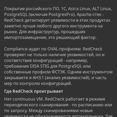
Покрытие российского ПО. 1С, Astra Linux, ALT Linux,
PostgreSQL (включая PostgresPro), Apache-стек -
RedCheck детектирует уязвимости в этих продуктах
заметно лучше любого другого инструмента на
рынке. Для инфраструктур, прошедших
импортозамещение, это решающий фактор.
Compliance-аудит по OVAL-профилям. RedCheck
проверяет не только наличие уязвимостей, но и
соответствие конфигураций - например,
требования DISA STIG для PostgreSQL или
собственные профили ФСТЭК. Одним инструментом
закрываете и АНЗ.1 (анализ уязвимостей), и часть
мер по контролю конфигураций.
Где RedCheck проигрывает​
Нет continuous VM. RedCheck работает в режиме
периодического сканирования - по расписанию или
по запросу. Между сканированиями новые
уязвимости не обнаруживаются автоматически. Для