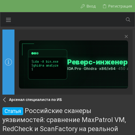
Вход
Регистрация
Арсенал специалиста по ИБ
Российские сканеры
Статья
уязвимостей: сравнение MaxPatrol VM,
RedCheck и ScanFactory на реальной