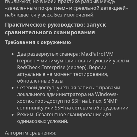
публикуют, но в моей практике разрыв между
«заявленным покрытием» и «реальной детекцией»
наблюдается у всех. Без исключений.
Практическое руководство: запуск
сравнительного сканирования​
Требования к окружению​
Два развёрнутых сканера: MaxPatrol VM
(сервер + минимум один сканирующий узел) и
RedCheck Enterprise (сервер). Версии:
актуальные на момент тестирования,
обновлённые базы.
Сетевой доступ: учётная запись с правами
локального администратора на Windows-
хостах, root-доступ по SSH на Linux, SNMP
community или SSH на сетевом оборудовании.
Режим: безагентное сканирование для
одинаковых условий.
Алгоритм сравнения: