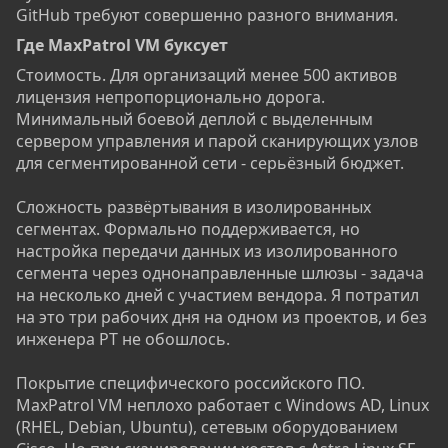
GitHub требуют совершенно разного внимания.
Где MaxPatrol VM буксует​
Стоимость. Для организаций менее 500 активов
лицензия непропорционально дорога.
Минимальный боевой деплой с выделенным
сервером управления и парой сканирующих узлов
для сегментированной сети - серьёзный бюджет.
Сложность развёртывания в изолированных
сегментах. Формально поддерживается, но
настройка передачи данных из изолированного
сегмента через однонаправленные шлюзы - задача
на несколько дней с участием вендора. Я потратил
на это три рабочих дня на одном из проектов, и без
инженера PT не обошлось.
Покрытие специфического российского ПО.
MaxPatrol VM неплохо работает с Windows AD, Linux
(RHEL, Debian, Ubuntu), сетевым оборудованием