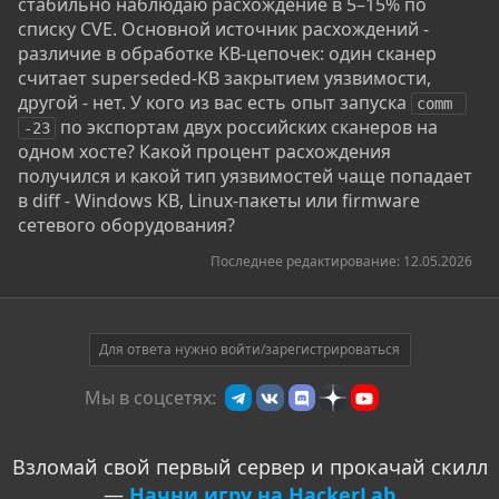
стабильно наблюдаю расхождение в 5–15% по
списку CVE. Основной источник расхождений -
различие в обработке KB-цепочек: один сканер
считает superseded-KB закрытием уязвимости,
другой - нет. У кого из вас есть опыт запуска
comm 
по экспортам двух российских сканеров на
-23
одном хосте? Какой процент расхождения
получился и какой тип уязвимостей чаще попадает
в diff - Windows KB, Linux-пакеты или firmware
сетевого оборудования?
Последнее редактирование:
12.05.2026
Для ответа нужно войти/зарегистрироваться
Мы в соцсетях:
Взломай свой первый сервер и прокачай скилл
—
Начни игру на HackerLab