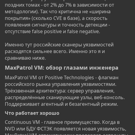
поздних томах - от 2% до 7% в зависимости от
методологии). Так что критична не «ширина
покрытия» (сколько CVE в базе), а скорость
появления сигнатуры и точность детекции -
отсутствие false positive и false negative.
Именно тут российские сканеры уязвимостей
расходятся сильнее всего. Именно это я и
сравниваю ниже.
MaxPatrol VM: обзор глазами инженера​
MaxPatrol VM от Positive Technologies - флагман
российского рынка управления уязвимостями.
Трёхзвенная архитектура: сервер управления,
распределённые сканирующие узлы, веб-консоль.
Поддерживает агентный и безагентный режим.
Что работает хорошо​
Continuous VM - главное преимущество. Когда в
NVD или БДУ ФСТЭК появляется новая уязвимость,