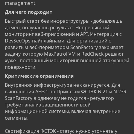
management.
Для чего подходит​
Быстрый старт без инфраструктуры - добавляешь
домен, получаешь результат. Непрерывный
мониторинг веб-приложений и API. Интеграция с
DevSecOps-пайплайнами. Для организаций с
развитым веб-периметром ScanFactory закрывает
задачу, которую MaxPatrol VM и RedCheck решают
хуже - постоянный мониторинг внешней атакующей
поверхности.
Критические ограничения​
Внутренняя инфраструктура не сканируется. Для
выполнения АНЗ.1 по Приказам ФСТЭК N 21 и N 239
ScanFactory в одиночку не годится - регулятор
требует анализ защищённости всей
информационной системы, включая внутренние
сегменты.
Сертификация ФСТЭК - статус нужно уточнять у