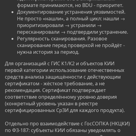
формате принимаются, но BDU - приоритет.
Документирование устранения уязвимостей.
Не просто «нашли», а полный цикл: нашли →
приоритизировали → устранили →
пересканировали → подтвердили устранение.
Регулярность сканирования. Разовое
сканирование перед проверкой не пройдёт -
нужна история за период.
Для организаций с ГИС К1/К2 и объектов КИИ
первой категории использование отечественных
средств анализа защищённости с действующим
сертификатом - жёсткое требование, а не
рекомендация. Сертификат подтверждает
соответствие определённому уровню доверия
(конкретный уровень указан в реестре
сертифицированных СрЗИ для каждого продукта).
Отдельно про взаимодействие с ГосСОПКА (НКЦКИ)
по ФЗ-187: субъекты КИИ обязаны уведомлять о