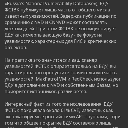
«Russia's National Vulnerability Database»), БДУ
ФСТЭК публикует лишь часть от общего числа
известных уязвимостей. Задержка публикации по
сравнению с NVD и CNNVD может составлять
десятки дней. При этом ФСТЭК не позиционирует
БДУ как исчерпывающую базу - её фокус на
уязвимостях, характерных для ГИС и критических
объектов.
На практике это значит: если ваш сканер
уязвимостей ФСТЭК опирается только на БДУ, вы
гарантированно пропустите значительную часть
уязвимостей. MaxPatrol VM и RedCheck используют
БДУ в дополнение к NVD и собственным базам, но
приоритет источников различается.
Интересный факт из того же исследования: БДУ
ФСТЭК покрывала около 61% CVE, известных как
эксплуатируемые российскими APT-группами, - при
том что общее покрытие БДУ составляло лишь