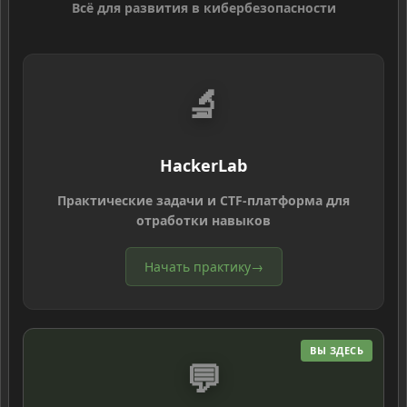
Всё для развития в кибербезопасности
🔬
HackerLab
Практические задачи и CTF-платформа для
отработки навыков
Начать практику
→
ВЫ ЗДЕСЬ
💬