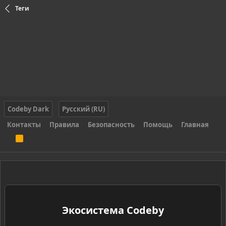
Теги
Codeby Dark
Русский (RU)
Контакты
Правила
Безопасность
Помощь
Главная
R
S
S
Экосистема Codeby