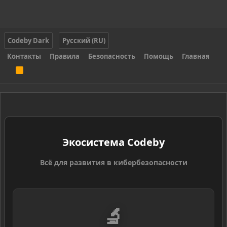
Codeby Dark
Русский (RU)
Контакты
Правила
Безопасность
Помощь
Главная
R
S
S
Экосистема Codeby
Всё для развития в кибербезопасности
🔬