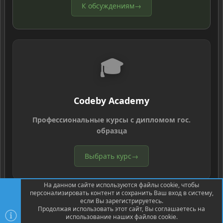
К обсуждениям
→
🎓
Codeby Academy
Профессиональные курсы с дипломом гос.
образца
Выбрать курс
→
На данном сайте используются файлы cookie, чтобы
персонализировать контент и сохранить Ваш вход в систему,
если Вы зарегистрируетесь.
Продолжая использовать этот сайт, Вы соглашаетесь на
использование наших файлов cookie.
®
Community platform by XenForo
© 2010-2026 XenForo Ltd.
Перевод