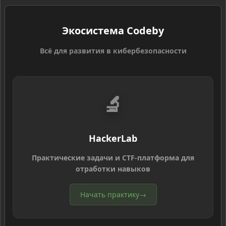
Экосистема Codeby
Всё для развития в кибербезопасности
🔬
HackerLab
Практические задачи и CTF-платформа для
отработки навыков
Начать практику
→