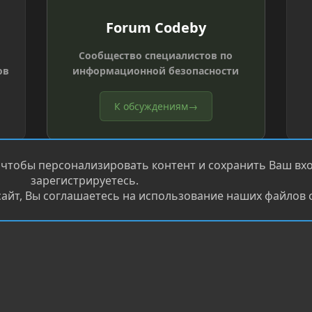
Forum Codeby
Сообщество специалистов по
ов
информационной безопасности
К обсуждениям
→
 чтобы персонализировать контент и сохранить Ваш вход
зарегистрируетесь.
айт, Вы соглашаетесь на использование наших файлов c
®
.
Перевод от Jumuro