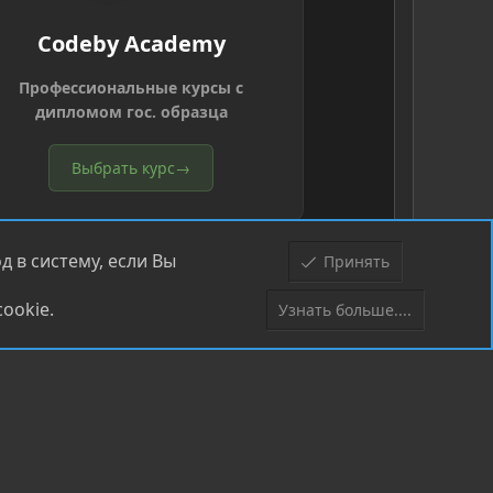
Codeby Academy
Профессиональные курсы с
дипломом гос. образца
Выбрать курс
→
 в систему, если Вы
Принять
ookie.
Узнать больше....
Верх
Низ