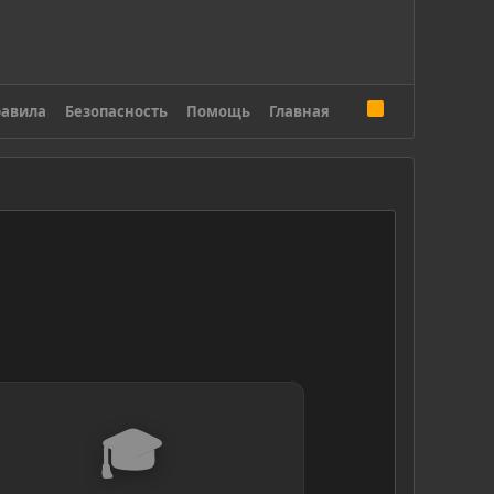
R
авила
Безопасность
Помощь
Главная
S
S
🎓