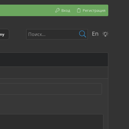
Вход
Регистрация
En
emy