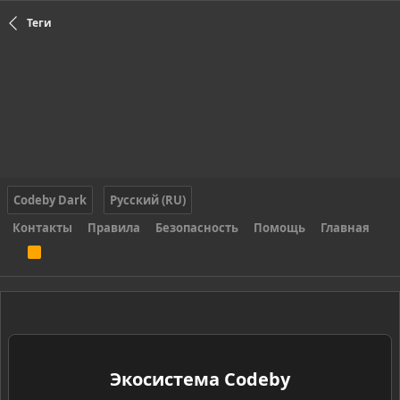
Теги
Codeby Dark
Русский (RU)
Контакты
Правила
Безопасность
Помощь
Главная
R
S
S
Экосистема Codeby