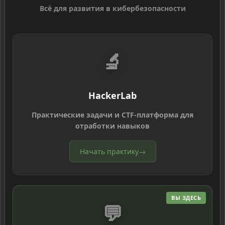
Всё для развития в кибербезопасности
🔬
HackerLab
Практические задачи и CTF-платформа для
отработки навыков
Начать практику
→
ВЫ ЗДЕСЬ
💬