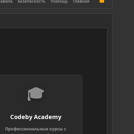
авила
Безопасность
Помощь
Главная
S
S
🎓
Codeby Academy
Профессиональные курсы с