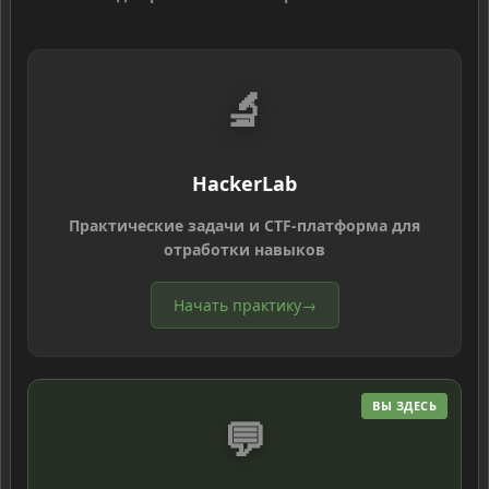
🔬
HackerLab
Практические задачи и CTF-платформа для
отработки навыков
Начать практику
→
ВЫ ЗДЕСЬ
💬