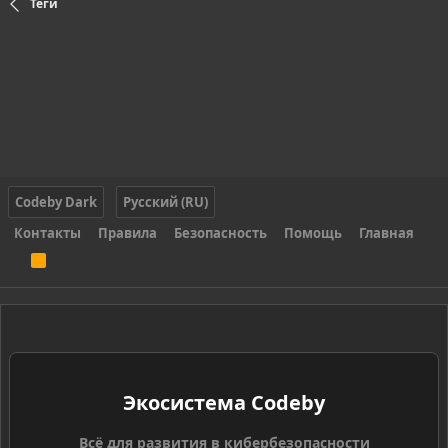
Теги
Codeby Dark
Русский (RU)
Контакты
Правила
Безопасность
Помощь
Главная
R
S
S
Экосистема Codeby
Всё для развития в кибербезопасности