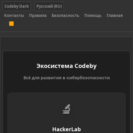
Codeby Dark
Русский (RU)
Контакты
Правила
Безопасность
Помощь
Главная
R
S
S
Экосистема Codeby
Всё для развития в кибербезопасности
🔬
HackerLab