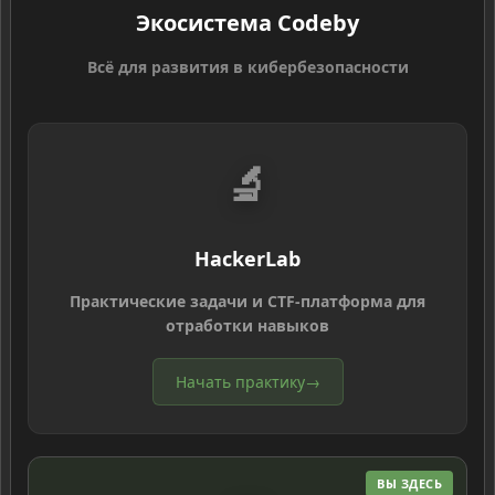
Экосистема Codeby
Всё для развития в кибербезопасности
🔬
HackerLab
Практические задачи и CTF-платформа для
отработки навыков
Начать практику
→
ВЫ ЗДЕСЬ