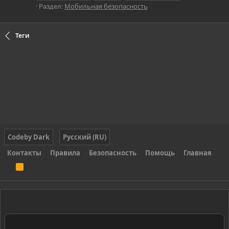
Раздел:
Мобильная безопасность
Теги
Codeby Dark
Русский (RU)
Контакты
Правила
Безопасность
Помощь
Главная
R
S
S