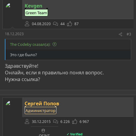
Kevgen
Green Team
04.08.2020
44
87
18.12.2023
#3
The Codeby сказал(а):
Это где было?
Здравствуйте!
Онлайн, если я правильно понял вопрос.
Нужна ссылка?
Сергей Попов
Администратор
30.12.2015
6 226
6 967
✓ Verified
OSINT