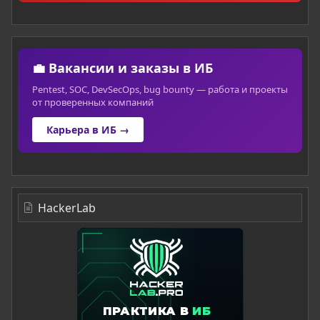
💼 Вакансии и заказы в ИБ
Pentest, SOC, DevSecOps, bug bounty — работа и проекты
от проверенных компаний
Карьера в ИБ →
HackerLab