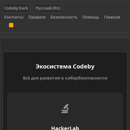
Codeby Dark
Русский (RU)
Контакты
Правила
Безопасность
Помощь
Главная
R
S
S
Экосистема Codeby
Всё для развития в кибербезопасности
🔬
HackerLab