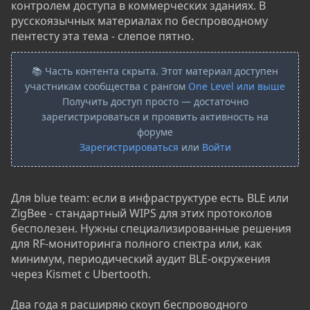
контролем доступа в коммерческих зданиях. В
русскоязычных материалах по беспроводному
пентесту эта тема - слепое пятно.
📚 Часть контента скрыта. Этот материал доступен
участникам сообщества с рангом
One Level или выше
Получить доступ просто — достаточно
зарегистрироваться и проявить активность на
форуме
Зарегистрироваться
или
Войти
Для blue team: если в инфраструктуре есть BLE или
ZigBee - стандартный WIPS для этих протоколов
бесполезен. Нужны специализированные решения
для RF-мониторинга полного спектра или, как
минимум, периодический аудит BLE-окружения
через Kismet с Ubertooth.
Два года я расширяю скоуп беспроводного