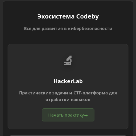
Экосистема Codeby
Всё для развития в кибербезопасности
🔬
HackerLab
Практические задачи и CTF-платформа для
отработки навыков
Начать практику
→