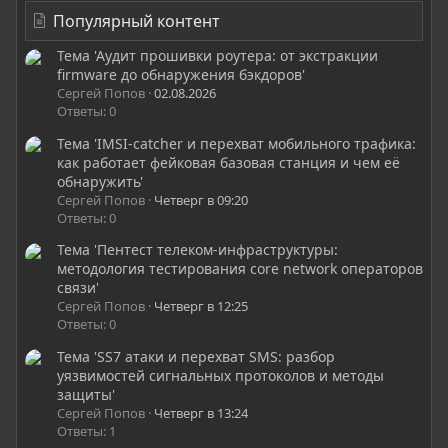
Популярный контент
Тема 'Аудит прошивки роутера: от экстракции
firmware до обнаружения бэкдоров'
Сергей Попов
02.08.2026
Ответы: 0
Тема 'IMSI-catcher и перехват мобильного трафика:
как работает фейковая базовая станция и чем её
обнаружить'
Сергей Попов
Четверг в 09:20
Ответы: 0
Тема 'Пентест телеком-инфраструктуры:
методология тестирования core network операторов
связи'
Сергей Попов
Четверг в 12:25
Ответы: 0
Тема 'SS7 атаки и перехват SMS: разбор
уязвимостей сигнальных протоколов и методы
защиты'
Сергей Попов
Четверг в 13:24
Ответы: 1