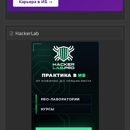
Карьера в ИБ →
HackerLab