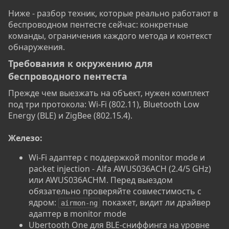
Ниже - разбор техник, которые реально работают в
беспроводном пентесте сейчас: конкретные
команды, ограничения каждого метода и контекст
обнаружения.
Требования к окружению для
беспроводного пентеста​
Прежде чем выезжать на объект, нужен комплект
под три протокола: Wi-Fi (802.11), Bluetooth Low
Energy (BLE) и ZigBee (802.15.4).
Железо:
Wi-Fi адаптер с поддержкой monitor mode и
packet injection - Alfa AWUS036ACH (2.4/5 GHz)
или AWUS036ACHM. Перед выездом
обязательно проверяйте совместимость с
ядром:
покажет, видит ли драйвер
airmon-ng
адаптер в monitor mode
Ubertooth One для BLE-сниффинга на уровне