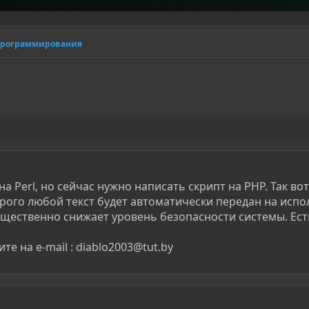
программирования
а Perl, но сейчас нужно написать скрипт на PHP. Так вот 
орого любой текст будет автоматически передан на исп
ущественно снижает уровень безопасности системы. Ест
е на e-mail : diablo2003@tut.by