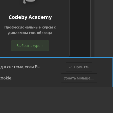
Codeby Academy
Профессиональные курсы с
дипломом гос. образца
Выбрать курс
→
 в систему, если Вы
Принять
ookie.
Узнать больше....
Верх
Низ