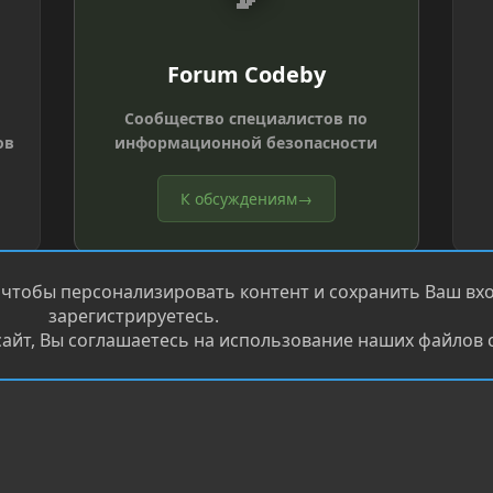
Forum Codeby
Сообщество специалистов по
ов
информационной безопасности
К обсуждениям
→
 чтобы персонализировать контент и сохранить Ваш вход
зарегистрируетесь.
айт, Вы соглашаетесь на использование наших файлов c
®
.
Перевод от Jumuro