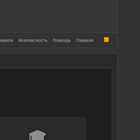
R
авила
Безопасность
Помощь
Главная
S
S
🎓