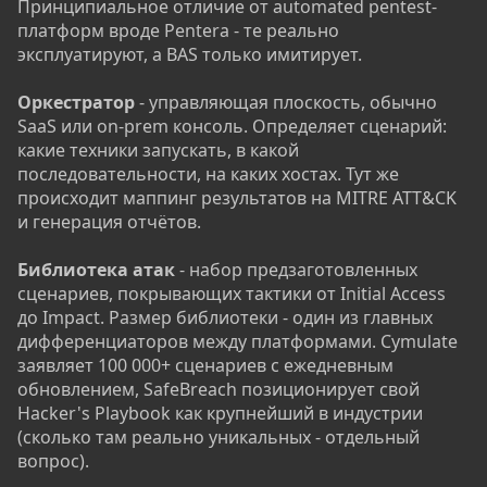
Принципиальное отличие от automated pentest-
платформ вроде Pentera - те реально
эксплуатируют, а BAS только имитирует.
Оркестратор
- управляющая плоскость, обычно
SaaS или on-prem консоль. Определяет сценарий:
какие техники запускать, в какой
последовательности, на каких хостах. Тут же
происходит маппинг результатов на MITRE ATT&CK
и генерация отчётов.
Библиотека атак
- набор предзаготовленных
сценариев, покрывающих тактики от Initial Access
до Impact. Размер библиотеки - один из главных
дифференциаторов между платформами. Cymulate
заявляет 100 000+ сценариев с ежедневным
обновлением, SafeBreach позиционирует свой
Hacker's Playbook как крупнейший в индустрии
(сколько там реально уникальных - отдельный
вопрос).