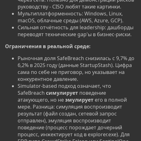
руководству - CISO любят такие картинки.
Мультиплатформенность: Windows, Linux,
macOS, облачные среды (AWS, Azure, GCP).
Сильная отчётность для leadership: дашборды
переводят технические gap'ы в бизнес-риски.
Ограничения в реальной среде:
Рыночная доля SafeBreach снизилась с 9,7% до
6,2% в 2025 году (данные StartupStash). Цифра
сама по себе не приговор, но указывает на
конкурентное давление.
Simulator-based подход означает, что
SafeBreach
симулирует
поведение
атакующего, но не
эмулирует
его в полной
мере. Разница: симуляция воспроизводит
результат (файл создан, сетевой запрос
отправлен), эмуляция воспроизводит
поведение (процесс порождает дочерний
процесс, инжектирует код в explorer.exe). Для