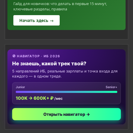
Гайд для новичков: что делать в первые 15 минут,
ключевые разделы, правила
Начать здесь →
🧭 НАВИГАТОР · ИБ 2026
Не знаешь, какой трек твой?
5 направлений ИБ, реальные зарплаты и точка входа для
каждого — в одном треде.
Junior
Senior+
100K → 600K+ ₽
/мес
Открыть навигатор →