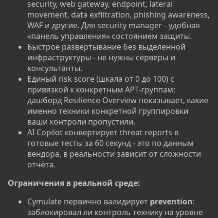
security, web gateway, endpoint, lateral
movement, data exfiltration, phishing awareness,
WAF и другие. Для security manager - удобная
«панель управления» состоянием защиты.
Быстрое развёртывание без выделенной
инфраструктуры - не нужны серверы и
консультанты.
Единый risk score (шкала от 0 до 100) с
привязкой к конкретным APT-группам:
дашборд Resilience Overview показывает, какие
именно техники конкретной группировки
ваши контроли пропустили.
AI Copilot конвертирует threat reports в
готовые тесты за 60 секунд - это по данным
вендора, в реальности зависит от сложности
отчёта.
Ограничения в реальной среде:
Cymulate первично валидирует
prevention
:
заблокировал ли контроль технику на уровне