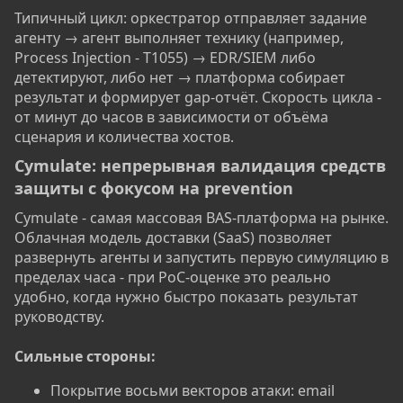
Типичный цикл: оркестратор отправляет задание
агенту → агент выполняет технику (например,
Process Injection - T1055) → EDR/SIEM либо
детектируют, либо нет → платформа собирает
результат и формирует gap-отчёт. Скорость цикла -
от минут до часов в зависимости от объёма
сценария и количества хостов.
Cymulate: непрерывная валидация средств
защиты с фокусом на prevention​
Cymulate - самая массовая BAS-платформа на рынке.
Облачная модель доставки (SaaS) позволяет
развернуть агенты и запустить первую симуляцию в
пределах часа - при PoC-оценке это реально
удобно, когда нужно быстро показать результат
руководству.
Сильные стороны:
Покрытие восьми векторов атаки: email