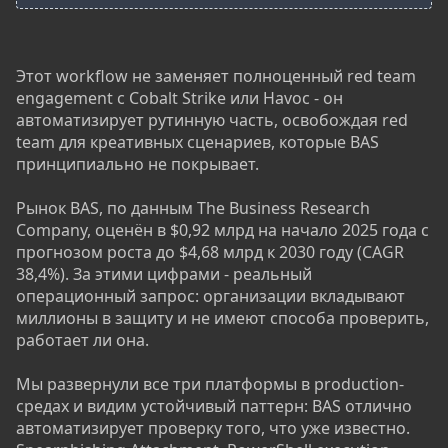
Этот workflow не заменяет полноценный red team
engagement с Cobalt Strike или Havoc - он
автоматизирует рутинную часть, освобождая red
team для креативных сценариев, которые BAS
принципиально не покрывает.
Рынок BAS, по данным The Business Research
Company, оценён в $0,92 млрд на начало 2025 года с
прогнозом роста до $4,68 млрд к 2030 году (CAGR
38,4%). За этими цифрами - реальный
операционный запрос: организации вкладывают
миллионы в защиту и не имеют способа проверить,
работает ли она.
Мы развернули все три платформы в production-
средах и видим устойчивый паттерн: BAS отлично
автоматизирует проверку того, что уже известно.