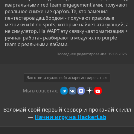
квартальными red team engagement'ами, получают
реальное снижение gap'ов. Те, кто заменил
пентестеров дашбордом - получают красивые
метрики и blind spots, которые найдёт атакующий, а
не симулятор. На WAPT эту связку «автоматизация +
ручная работа» разбирают в модулях по purple
team с реальными лабами.
Последнее редактирование:
19.06.2026
Для ответа нужно войти/зарегистрироваться
Мы в соцсетях:
Взломай свой первый сервер и прокачай скилл
—
Начни игру на HackerLab