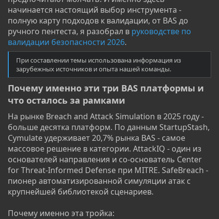
начинается настоящий выбор инструмента -
полную карту подходов к валидации, от BAS до
ручного пентеста, я разобрал в
руководстве по
валидации безопасности 2026
.
При составлении темы использована информация из
зарубежных источников и опыта нашей команды.
Почему именно эти три BAS платформы и
что осталось за рамками​
На рынке Breach and Attack Simulation в 2025 году -
больше десятка платформ. По данным StartupStash,
Cymulate удерживает 20,7% рынка BAS - самое
массовое решение в категории. AttackIQ - один из
основателей направления и со-основатель Center
for Threat-Informed Defense при MITRE. SafeBreach -
пионер автоматизированной симуляции атак с
крупнейшей библиотекой сценариев.
Почему именно эта тройка: