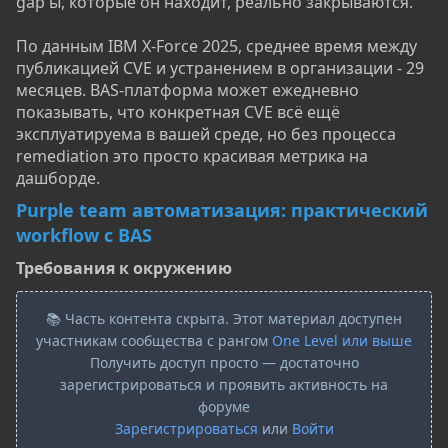
gap'ы, которые он находит, реально закрываются.
По данным IBM X-Force 2025, среднее время между
публикацией CVE и устранением в организации - 29
месяцев. BAS-платформа может ежедневно
показывать, что конкретная CVE всё ещё
эксплуатируема в вашей среде, но без процесса
remediation это просто красивая метрика на
дашборде.
Purple team автоматизация: практический
workflow с BAS
Требования к окружению​
📚 Часть контента скрыта. Этот материал доступен
участникам сообщества с рангом
One Level или выше
Получить доступ просто — достаточно
зарегистрироваться и проявить активность на
форуме
Зарегистрироваться
или
Войти