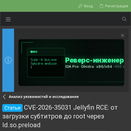
Вход
Регистрация
Анализ уязвимостей и исследования
CVE-2026-35031 Jellyfin RCE: от
Статья
загрузки субтитров до root через
ld.so.preload