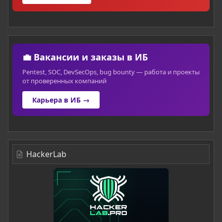
💼 Вакансии и заказы в ИБ
Pentest, SOC, DevSecOps, bug bounty — работа и проекты
от проверенных компаний
Карьера в ИБ →
HackerLab