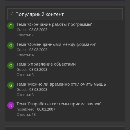
Популярный контент
Тема 'Окончание работы программы'
G
Guest
08.08.2003
Ответы: 7
Тема 'Обмен данными между формами'
G
Guest
08.08.2003
Ответы: 4
Тема 'Управление объектами'
G
Guest
08.08.2003
Ответы: 3
Тема 'Можно ли временно отключить мышь'
G
Guest
08.08.2003
Ответы: 3
Тема 'Разработка системы приема заявок'
N
nosebleed
06.03.2007
Ответы: 13