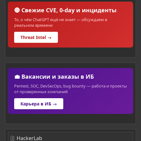
🔴 Свежие CVE, 0-day и инциденты
То, о чём ChatGPT ещё не знает — обсуждаем в
реальном времени
Threat Intel →
💼 Вакансии и заказы в ИБ
Pentest, SOC, DevSecOps, bug bounty — работа и проекты
от проверенных компаний
Карьера в ИБ →
HackerLab