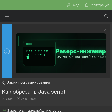
Вход
Регистрация
Языки программирования
Как обрезать Java script
А
Д
Guest
25.01.2004
в
а
т
т
Закрыто для дальнейших ответов.