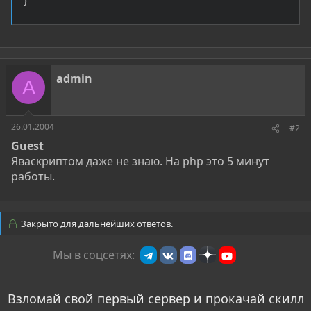
}
admin
A
26.01.2004
#2
Guest
Яваскриптом даже не знаю. На php это 5 минут
работы.
Закрыто для дальнейших ответов.
Мы в соцсетях:
Взломай свой первый сервер и прокачай скилл