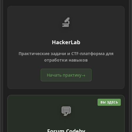
🔬
HackerLab
Практические задачи и CTF-платформа для
отработки навыков
Начать практику
→
ВЫ ЗДЕСЬ
💬
Forum Codeby