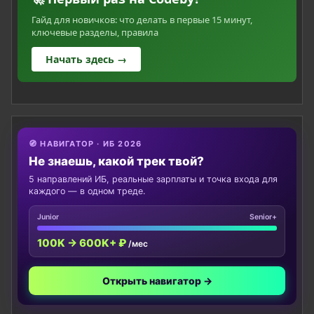
Гайд для новичков: что делать в первые 15 минут,
ключевые разделы, правила
Начать здесь →
🧭 НАВИГАТОР · ИБ 2026
Не знаешь, какой трек твой?
5 направлений ИБ, реальные зарплаты и точка входа для
каждого — в одном треде.
Junior
Senior+
100K → 600K+ ₽
/мес
Открыть навигатор →