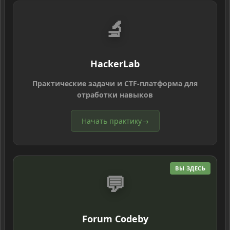
🔬
HackerLab
Практические задачи и CTF-платформа для
отработки навыков
Начать практику
→
ВЫ ЗДЕСЬ
💬
Forum Codeby