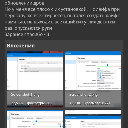
обновлении дров
Но у меня все плохо с их установкой, + с лайфа при
перезапуске все стирается, пытался создать лайф с
памятью, не выходит, все ошибки гуглил десятки
раз, опускаются руки
Заранее спасибо <3
Вложения
Screenshot_1.png
Screenshot_2.png
22,5 КБ · Просмотры: 282
15,3 КБ · Просмотры: 271