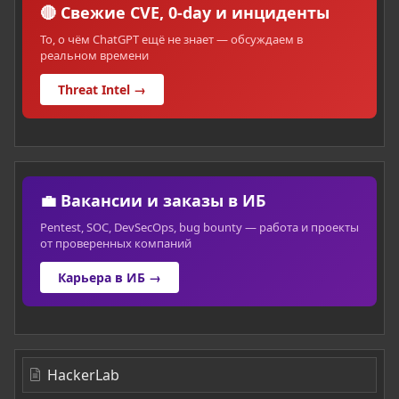
🔴 Свежие CVE, 0-day и инциденты
То, о чём ChatGPT ещё не знает — обсуждаем в
реальном времени
Threat Intel →
💼 Вакансии и заказы в ИБ
Pentest, SOC, DevSecOps, bug bounty — работа и проекты
от проверенных компаний
Карьера в ИБ →
HackerLab