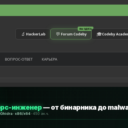
ВЫ ЗДЕСЬ
🔬
💬
🎓
HackerLab
Forum Codeby
Codeby Acad
ВОПРОС-ОТВЕТ
КАРЬЕРА