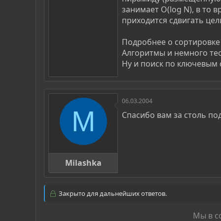
занимает O(log N), в то 
приходится сдвигать цел
Подробнее о сортировке 
Алгоритмы и немного тео
Ну и поиск по ключевым с
06.03.2004
M
Спасибо вам за столь п
Milashka
Закрыто для дальнейших ответов.
Мы в с