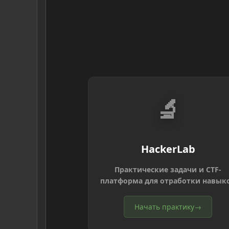
🔬
HackerLab
Практические задачи и CTF-
платформа для отработки навык
Начать практику
→