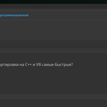
программирования
ортировки на С++ и VB самые быстрые?