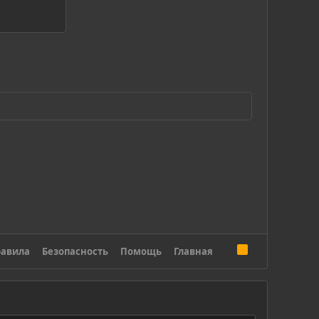
R
авила
Безопасность
Помощь
Главная
S
S