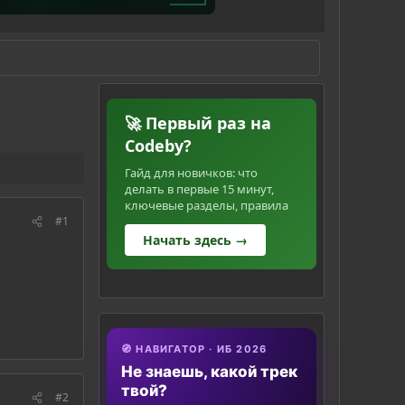
🚀 Первый раз на
Codeby?
Гайд для новичков: что
делать в первые 15 минут,
ключевые разделы, правила
#1
Начать здесь →
🧭 НАВИГАТОР · ИБ 2026
Не знаешь, какой трек
твой?
#2