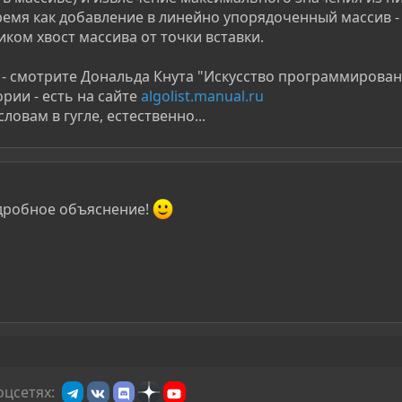
время как добавление в линейно упорядоченный массив - 
иком хвост массива от точки вставки.
- смотрите Дональда Кнута "Искусство программирован
рии - есть на сайте
algolist.manual.ru
ловам в гугле, естественно...
одробное объяснение!
оцсетях: