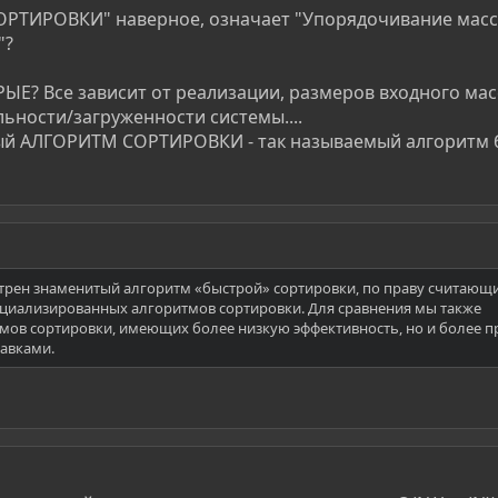
СОРТИРОВКИ" наверное, означает "Упорядочивание масс
"?
Е? Все зависит от реализации, размеров входного мас
ьности/загруженности системы....
рый АЛГОРИТМ СОРТИРОВКИ - так называемый алгоритм
отрен знаменитый алгоритм «быстрой» сортировки, по праву считающ
циализированных алгоритмов сортировки. Для сравнения мы также
мов сортировки, имеющих более низкую эффективность, но и более п
тавками.