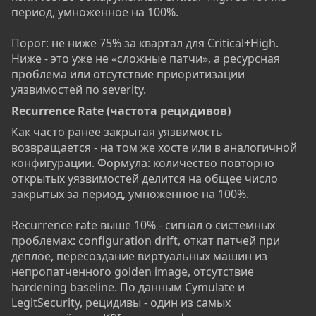
период, умноженное на 100%.
Порог: не ниже 75% за квартал для Critical+High.
Ниже - это уже не «сложные патчи», а ресурсная
проблема или отсутствие приоритизации
уязвимостей по severity.
Recurrence Rate (частота рецидивов)​
Как часто ранее закрытая уязвимость
возвращается - на том же хосте или в аналогичной
конфигурации. Формула: количество повторно
открытых уязвимостей делится на общее число
закрытых за период, умноженное на 100%.
Recurrence rate выше 10% - сигнал о системных
проблемах: configuration drift, откат патчей при
деплое, пересоздание виртуальных машин из
непропатченного golden image, отсутствие
hardening baseline. По данным Cymulate и
LegitSecurity, рецидивы - один из самых