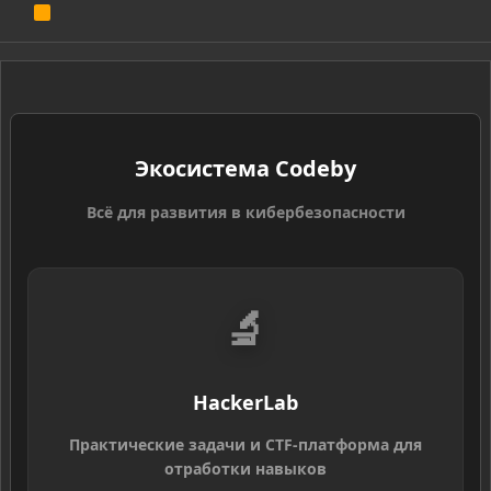
R
S
S
Экосистема Codeby
Всё для развития в кибербезопасности
🔬
HackerLab
Практические задачи и CTF-платформа для
отработки навыков