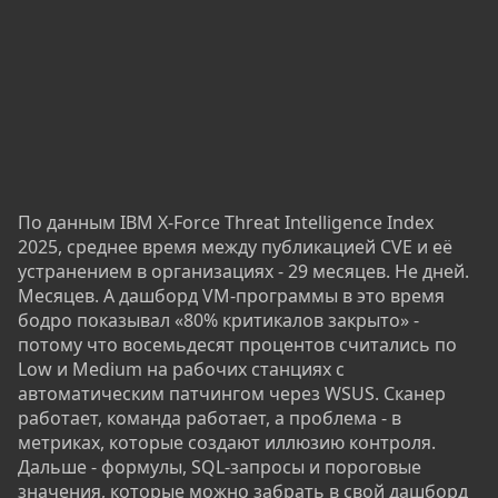
По данным IBM X-Force Threat Intelligence Index
2025, среднее время между публикацией CVE и её
устранением в организациях - 29 месяцев. Не дней.
Месяцев. А дашборд VM-программы в это время
бодро показывал «80% критикалов закрыто» -
потому что восемьдесят процентов считались по
Low и Medium на рабочих станциях с
автоматическим патчингом через WSUS. Сканер
работает, команда работает, а проблема - в
метриках, которые создают иллюзию контроля.
Дальше - формулы, SQL-запросы и пороговые
значения, которые можно забрать в свой дашборд