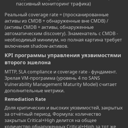
пассивный мониторинг трафика)
Реальный coverage rate = (просканированные
активы из CMDB + обнаруженные вне CMDB) /
(активы CMDB + активы, обнаруженные
автоматическим discovery). Знаменатель с CMDB -
необходимый минимум, но полная картина требует
включения shadow-активов.
KPI программы управления уязвимостями
второго эшелона​
MTTP, SLA compliance и coverage rate - фундамент.
Зрелая VM-программа (уровень 4 по SANS
Vulnerability Management Maturity Model) считает
дополнительные метрики.
Remediation Rate​
Доля критических и высоких уязвимостей, закрытых
за отчётный период. Формула: количество
закрытых Critical+High делится на общее
количество обнаруженных Critical+High за тот же