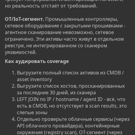
но реальность отстаёт от требований.
OT/IoT-сегмент.
Промышленные контроллеры,
сетевое оборудование с закрытыми прошивками -
агентное сканирование невозможно, сетевое
ограничено. Эти активы часто живут в отдельном
реестре, не интегрированном со сканером
уязвимостей.
Как аудировать coverage​
Выгрузите полный список активов из CMDB /
asset inventory
Выгрузите список хостов, просканированных
за последние 30 дней, из сканера
LEFT JOIN по IP / hostname / agent ID - всё, что
есть в CMDB, но отсутствует в scan results, это
слепые зоны
Отдельно проверьте облачные сервисы (через
API облачного провайдера), контейнерные
окружения (registry scan), OT-сегмент (через