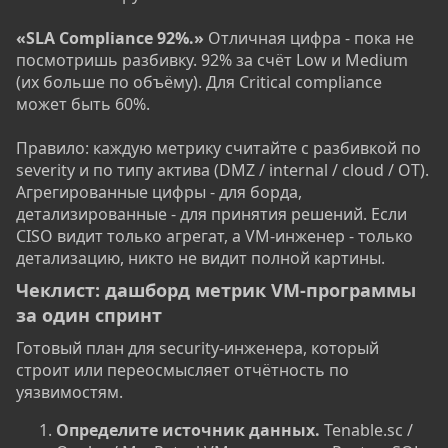
«SLA Compliance 92%.»
Отличная цифра - пока не
посмотришь разбивку. 92% за счёт Low и Medium
(их больше по объёму). Для Critical compliance
может быть 60%.
Правило: каждую метрику считайте с разбивкой по
severity и по типу актива (DMZ / internal / cloud / OT).
Агрегированные цифры - для борда,
детализированные - для принятия решений. Если
CISO видит только агрегат, а VM-инженер - только
детализацию, никто не видит полной картины.
Чеклист: дашборд метрик VM-программы
за один спринт​
Готовый план для security-инженера, который
строит или переосмысляет отчётность по
уязвимостям.
Определите источник данных.
Tenable.sc /