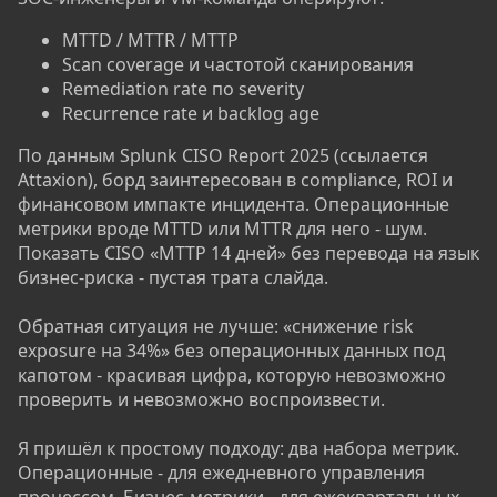
MTTD / MTTR / MTTP
Scan coverage и частотой сканирования
Remediation rate по severity
Recurrence rate и backlog age
По данным Splunk CISO Report 2025 (ссылается
Attaxion), борд заинтересован в compliance, ROI и
финансовом импакте инцидента. Операционные
метрики вроде MTTD или MTTR для него - шум.
Показать CISO «MTTP 14 дней» без перевода на язык
бизнес-риска - пустая трата слайда.
Обратная ситуация не лучше: «снижение risk
exposure на 34%» без операционных данных под
капотом - красивая цифра, которую невозможно
проверить и невозможно воспроизвести.
Я пришёл к простому подходу: два набора метрик.
Операционные - для ежедневного управления