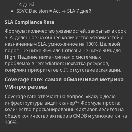
14 дней
SSVC Decision = Act → SLA 7 дней
SLA Compliance Rate​
Формула: количество уязвимостей, закрытых в срок
SLA, делённое на общее количество уязвимостей с
назначенным SLA, умноженное на 100%. Целевой
порог - не ниже 85% для Critical и не ниже 90% для
High. Падение ниже - сигнал о системных
проблемах в remediation: нехватка ресурсов,
конфликт приоритетов с IT, отсутствие эскалации.
Coverage rate: самая обманчивая метрика
VM-программы​
Coverage rate отвечает на вопрос: «Какую долю
инфраструктуры видит сканер?» Формула проста:
количество просканированных активов делится на
общее количество активов в CMDB и умножается на
100%.