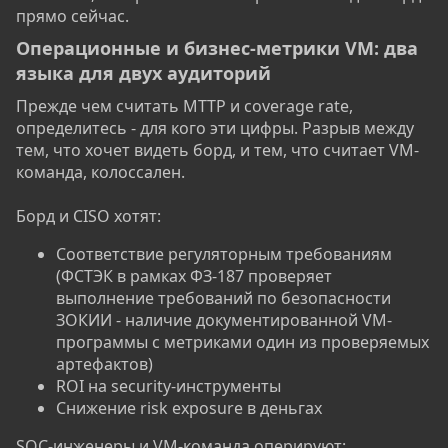
прямо сейчас.
Операционные и бизнес-метрики VM: два
языка для двух аудиторий​
Прежде чем считать MTTP и coverage rate,
определитесь - для кого эти цифры. Разрыв между
тем, что хочет видеть борд, и тем, что считает VM-
команда, колоссален.
Борд и CISO хотят:
Соответствие регуляторным требованиям
(ФСТЭК в рамках ФЗ-187 проверяет
выполнение требований по безопасности
ЗОКИИ - наличие документированной VM-
программы с метриками один из проверяемых
артефактов)
ROI на security-инструменты
Снижение risk exposure в деньгах
SOC-инженеры и VM-команда оперируют: