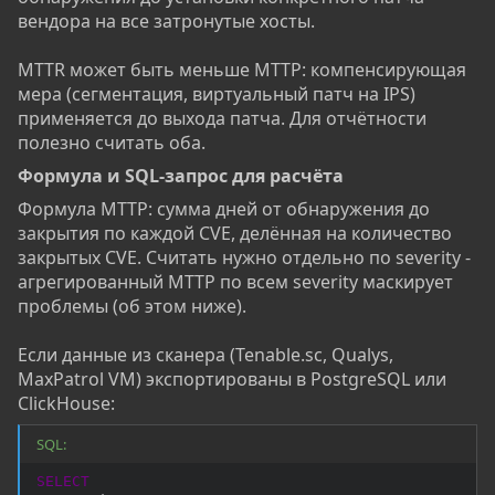
вендора на все затронутые хосты.
MTTR может быть меньше MTTP: компенсирующая
мера (сегментация, виртуальный патч на IPS)
применяется до выхода патча. Для отчётности
полезно считать оба.
Формула и SQL-запрос для расчёта​
Формула MTTP: сумма дней от обнаружения до
закрытия по каждой CVE, делённая на количество
закрытых CVE. Считать нужно отдельно по severity -
агрегированный MTTP по всем severity маскирует
проблемы (об этом ниже).
Если данные из сканера (Tenable.sc, Qualys,
MaxPatrol VM) экспортированы в PostgreSQL или
ClickHouse:
SQL:
SELECT