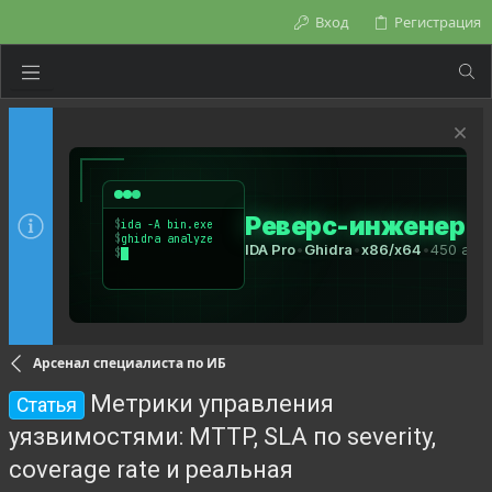
Вход
Регистрация
Арсенал специалиста по ИБ
Метрики управления
Статья
уязвимостями: MTTP, SLA по severity,
coverage rate и реальная