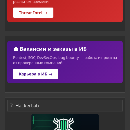
реальном времени
Threat Intel →
💼 Вакансии и заказы в ИБ
Pentest, SOC, DevSecOps, bug bounty — работа и проекты
от проверенных компаний
Карьера в ИБ →
HackerLab