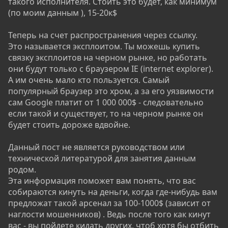
такого исполнителя. Стоить это будет, как минимум
(по моим данным ), 15-20к$
Теперь на счет распространения через ссылку.
Это называется эксплоитом. Ты можешь купить
связку эксплоитов на черном рынке, но работать
они будут только с браузером IE (internet explorer).
А им очень мало кто пользуется. Самый
популярный браузер это хром, а за его уязвимости
сам Google платит от 1 000 000$ - следовательно
если такой и существует, то на черном рынке он
будет стоить дороже вдвойне.
Данный пост не является руководством или
технической литературой для занятия данным
родом.
Эта информация поможет вам понять, что вас
собираются кинуть на деньги, когда где-нибудь вам
предложат такой арсенал за 100-1000$ (зависит от
наглости мошенников) . Ведь после того как кинут
вас - вы пойдете кидать других, чтоб хотя бы отбить