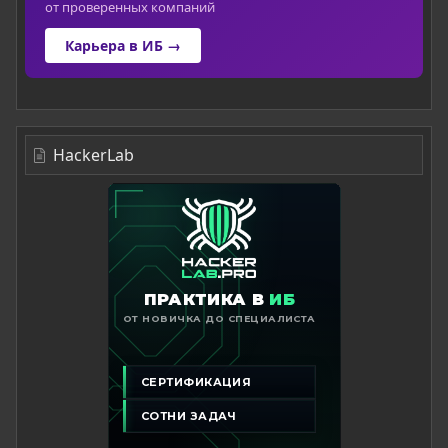
от проверенных компаний
Карьера в ИБ →
HackerLab