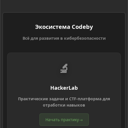
Экосистема Codeby
Всё для развития в кибербезопасности
🔬
HackerLab
Практические задачи и CTF-платформа для
отработки навыков
Начать практику
→