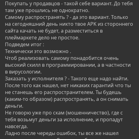
Покупать у продавцов - такой себе вариант. До тебя
там уже прошлись не однократно.
Самому распространять ? - да это вариант. Только
на сегодняшний день никто твое APK из стороннего
сайта качать не будет, а разместиться в
плеймаркете дело не простое.
Подведем итог :
Технически это возможно .
Чтоб реализовать самому понадобится очень
высокий скилл в программировании, а в частности
в вирусологии.
Заказать у исполнителя ? - Такого еще надо найти.
После того как нашел, нет никаких гарантий что ты
не станешь его распространителем. Ты будешь
(каким-то образом) распространять, а он снимать
деньги.
Не говорю уже про скам (мошенничество), где с
тебя возьмут деньги за исполнение, и пропадут
навсегда.
Ладно после череды ошибок, ты все же нашел