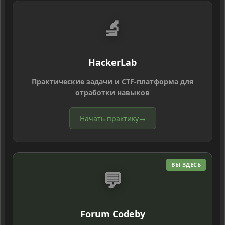
🔬
HackerLab
Практические задачи и CTF-платформа для
отработки навыков
Начать практику
→
ВЫ ЗДЕСЬ
💬
Forum Codeby