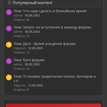
Популярный контент
Тема 'Что надо сделать в ближайшее время'
A
admin
09.08.2003
Ответы: 40
Тема 'Запрос на вступление в команду форума.'
A
admin
08.08.2003
Ответы: 25
Тема 'Дата - Время рождения форума'
V
Vagor.ini
12.08.2003
Ответы: 13
Тема 'Баги форума'
A
admin
08.08.2003
Ответы: 24
Тема 'Установка графических кнопок, баннеров и
V
т.п'
Vagor.ini
12.08.2003
Ответы: 47