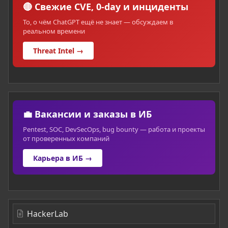
🔴 Свежие CVE, 0-day и инциденты
То, о чём ChatGPT ещё не знает — обсуждаем в
реальном времени
Threat Intel →
💼 Вакансии и заказы в ИБ
Pentest, SOC, DevSecOps, bug bounty — работа и проекты
от проверенных компаний
Карьера в ИБ →
HackerLab